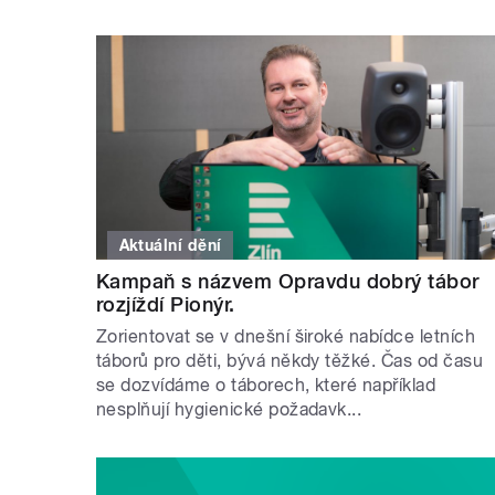
Aktuální dění
Kampaň s názvem Opravdu dobrý tábor
rozjíždí Pionýr.
Zorientovat se v dnešní široké nabídce letních
táborů pro děti, bývá někdy těžké. Čas od času
se dozvídáme o táborech, které například
nesplňují hygienické požadavk...