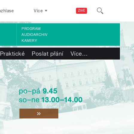
ozhlase
Více
ŽIVĚ
PROGRAM
AUDIOARCHIV
KAMERY
Praktické
Poslat přání
Více
…