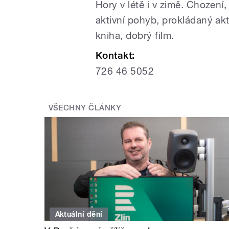
Hory v létě i v zimě. Chození, 
aktivní pohyb, prokládaný akt
kniha, dobrý film.
Kontakt:
726 46 5052
VŠECHNY ČLÁNKY
Aktuální dění