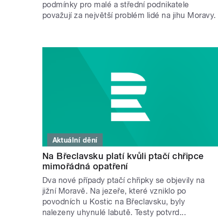
podmínky pro malé a střední podnikatele
považují za největší problém lidé na jihu Moravy.
Aktuální dění
Na Břeclavsku platí kvůli ptačí chřipce
mimořádná opatření
Dva nové případy ptačí chřipky se objevily na
jižní Moravě. Na jezeře, které vzniklo po
povodních u Kostic na Břeclavsku, byly
nalezeny uhynulé labutě. Testy potvrd...