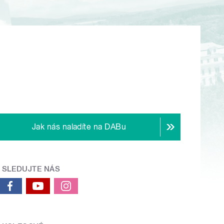
Jak nás naladíte na DABu
SLEDUJTE NÁS