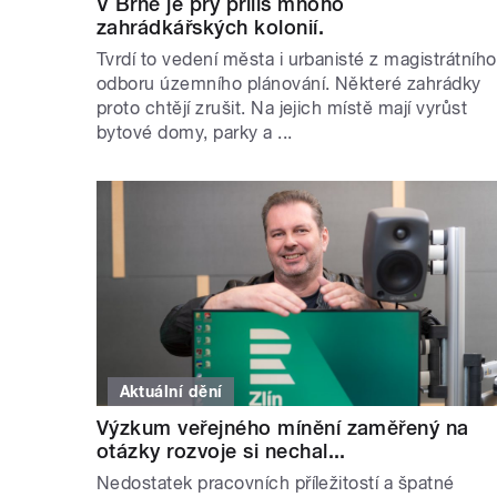
V Brně je prý příliš mnoho
zahrádkářských kolonií.
Tvrdí to vedení města i urbanisté z magistrátního
odboru územního plánování. Některé zahrádky
proto chtějí zrušit. Na jejich místě mají vyrůst
bytové domy, parky a ...
Aktuální dění
Výzkum veřejného mínění zaměřený na
otázky rozvoje si nechal...
Nedostatek pracovních příležitostí a špatné