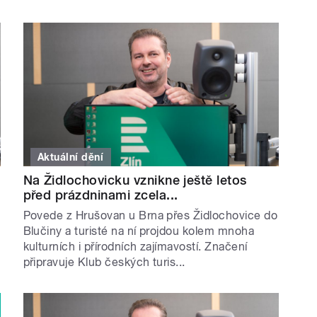
Aktuální dění
Na Židlochovicku vznikne ještě letos
před prázdninami zcela...
Povede z Hrušovan u Brna přes Židlochovice do
Blučiny a turisté na ní projdou kolem mnoha
kulturních i přírodních zajímavostí. Značení
připravuje Klub českých turis...