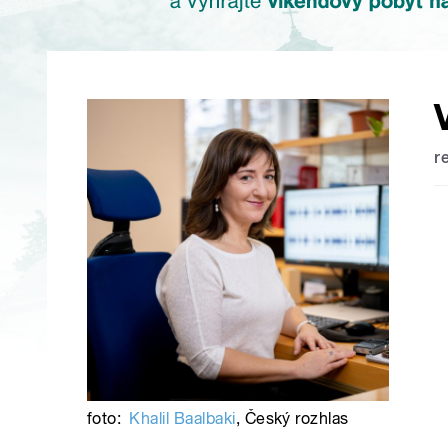
r
foto:
Khalil Baalbaki
,
Český rozhlas