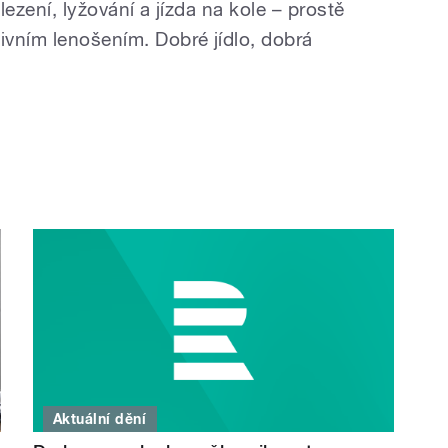
lezení, lyžování a jízda na kole – prostě
ivním lenošením. Dobré jídlo, dobrá
Aktuální dění