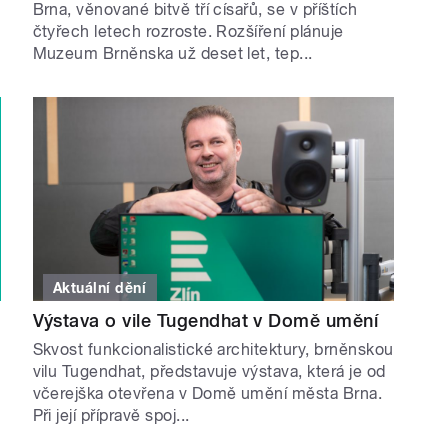
Brna, věnované bitvě tří císařů, se v příštích
čtyřech letech rozroste. Rozšíření plánuje
Muzeum Brněnska už deset let, tep...
Aktuální dění
Výstava o vile Tugendhat v Domě umění
Skvost funkcionalistické architektury, brněnskou
vilu Tugendhat, představuje výstava, která je od
včerejška otevřena v Domě umění města Brna.
Při její přípravě spoj...