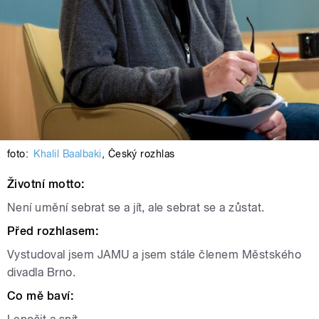
foto:
Khalil Baalbaki
,
Český rozhlas
Životní motto:
Není umění sebrat se a jít, ale sebrat se a zůstat.
Před rozhlasem:
Vystudoval jsem JAMU a jsem stále členem Městského
divadla Brno.
Co mě baví: