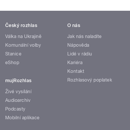
Český rozhlas
O nás
Válka na Ukrajině
Jak nás naladíte
Komunální volby
Nápověda
Stanice
Lidé v rádiu
eShop
Kariéra
Kontakt
Rozhlasový poplatek
mujRozhlas
Živé vysílání
Audioarchiv
Podcasty
Mobilní aplikace