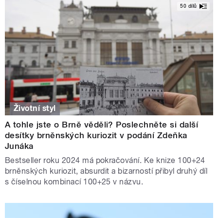
50 dílů
Životní styl
A tohle jste o Brně věděli? Poslechněte si další
desítky brněnských kuriozit v podání Zdeňka
Junáka
Bestseller roku 2024 má pokračování. Ke knize 100+24
brněnských kuriozit, absurdit a bizarností přibyl druhý díl
s číselnou kombinací 100+25 v názvu.