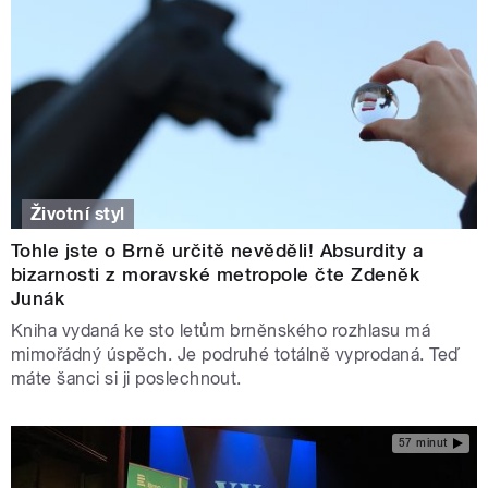
Životní styl
Tohle jste o Brně určitě nevěděli! Absurdity a
bizarnosti z moravské metropole čte Zdeněk
Junák
Kniha vydaná ke sto letům brněnského rozhlasu má
mimořádný úspěch. Je podruhé totálně vyprodaná. Teď
máte šanci si ji poslechnout.
57 minut