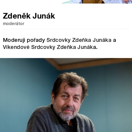
Zdeněk Junák
moderátor
Moderuji pořady
Srdcovky Zdeňka Junáka
a
Víkendové Srdcovky Zdeňka Junák
a.