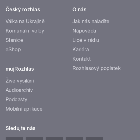
Český rozhlas
O nás
Válka na Ukrajině
Jak nás naladíte
Komunální volby
Nápověda
Stanice
Lidé v rádiu
eShop
Kariéra
Kontakt
Rozhlasový poplatek
mujRozhlas
Živé vysílání
Audioarchiv
Podcasty
Mobilní aplikace
Sledujte nás