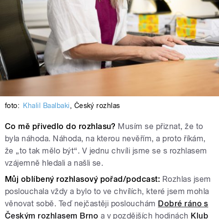
foto:
Khalil Baalbaki
,
Český rozhlas
Co mě přivedlo do rozhlasu?
Musím se přiznat, že to
byla náhoda. Náhoda, na kterou nevěřím, a proto říkám,
že „to tak mělo být“. V jednu chvíli jsme se s rozhlasem
vzájemně hledali a našli se.
Můj oblíbený rozhlasový pořad/podcast:
Rozhlas jsem
poslouchala vždy a bylo to ve chvílích, které jsem mohla
věnovat sobě. Teď nejčastěji poslouchám
Dobré ráno s
Českým rozhlasem Brno
a v pozdějších hodinách
Klub