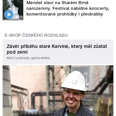
Mendel slaví na Starém Brně
narozeniny. Festival nabídne koncerty,
komentované prohlídky i přednášky
E-SHOP ČESKÉHO ROZHLASU
Závěr příběhu staré Karviné, který měl zůstat
pod zemí
Karin Lednická, spisovatelka