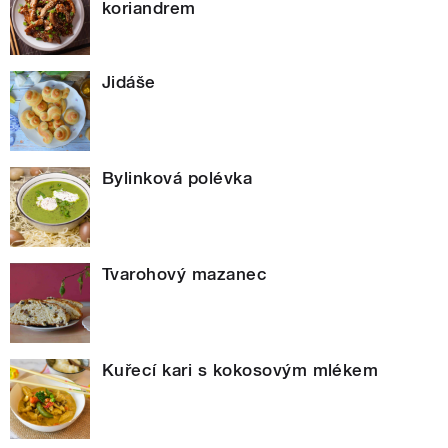
koriandrem
Jidáše
Bylinková polévka
Tvarohový mazanec
Kuřecí kari s kokosovým mlékem