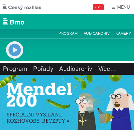
Přejít k hlavnímu obsahu
MENU
ŽIVĚ
PROGRAM
AUDIOARCHIV
KAMERY
Program
Pořady
Audioarchiv
Více
…