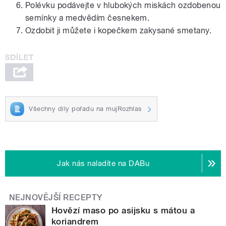
Polévku podávejte v hlubokých miskách ozdobenou
semínky a medvědím česnekem.
Ozdobit ji můžete i kopečkem zakysané smetany.
Všechny díly pořadu na mujRozhlas
Jak nás naladíte na DABu
NEJNOVĚJŠÍ RECEPTY
Hovězí maso po asijsku s mátou a
koriandrem