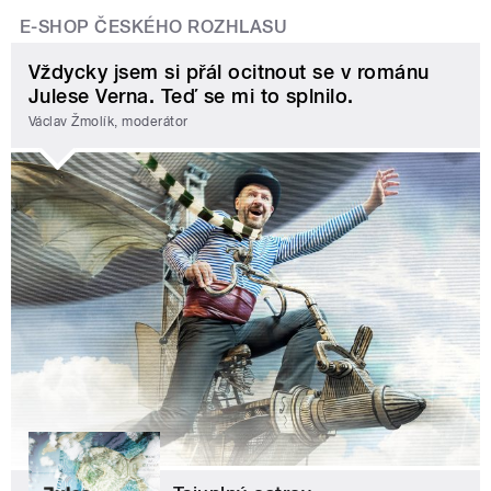
E-SHOP ČESKÉHO ROZHLASU
Vždycky jsem si přál ocitnout se v románu
Julese Verna. Teď se mi to splnilo.
Václav Žmolík, moderátor