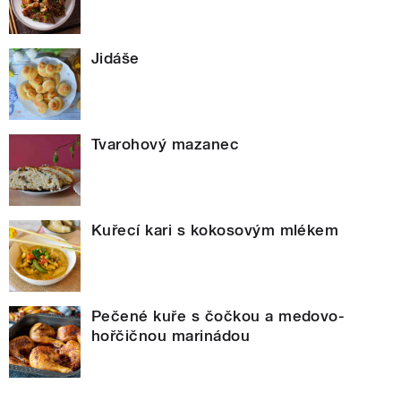
Jidáše
Tvarohový mazanec
Kuřecí kari s kokosovým mlékem
Pečené kuře s čočkou a medovo-
hořčičnou marinádou