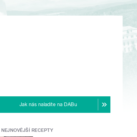
Jak nás naladíte na DABu
NEJNOVĚJŠÍ RECEPTY