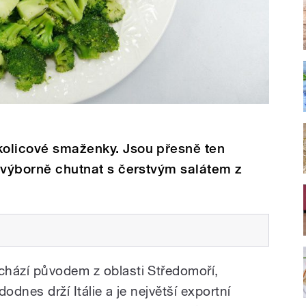
okolicové smaženky. Jsou přesně ten
de výborně chutnat s čerstvým salátem z
chází původem z oblasti Středomoří,
dodnes drží Itálie a je největší exportní