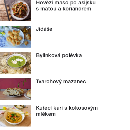
Hovězí maso po asijsku
s mátou a koriandrem
Jidáše
Bylinková polévka
Tvarohový mazanec
Kuřecí kari s kokosovým
mlékem