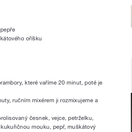
 pepře
kátového oříšku
ambory, které vaříme 20 minut, poté je
nuty, ručním mixérem ji rozmixujeme a
rolisovaný česnek, vejce, petrželku,
 kukuřičnou mouku, pepř, muškátový