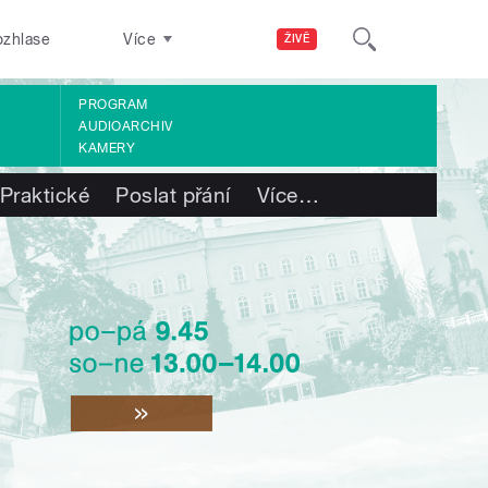
ozhlase
Více
ŽIVĚ
PROGRAM
AUDIOARCHIV
KAMERY
Praktické
Poslat přání
Více
…