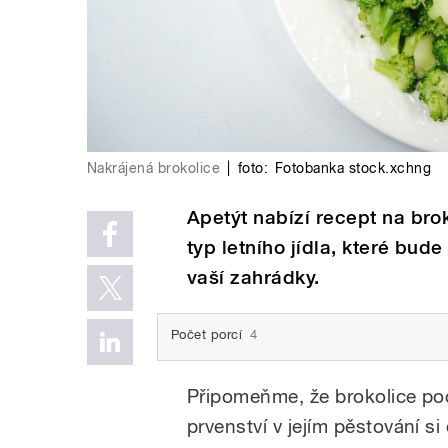
Nakrájená brokolice
|
foto:
Fotobanka stock.xchng
Apetýt nabízí recept na br
typ letního jídla, které bu
vaší zahrádky.
Počet porcí
4
Připomeňme, že brokolice po
prvenství v jejím pěstování si 