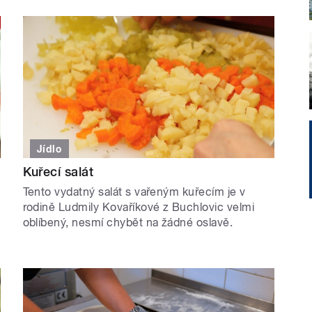
Jídlo
Kuřecí salát
Tento vydatný salát s vařeným kuřecím je v
rodině Ludmily Kovaříkové z Buchlovic velmi
oblíbený, nesmí chybět na žádné oslavě.