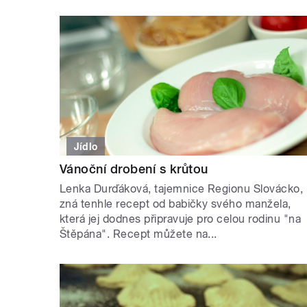
Jídlo
Vánoční drobení s krůtou
Lenka Durďáková, tajemnice Regionu Slovácko,
zná tenhle recept od babičky svého manžela,
která jej dodnes připravuje pro celou rodinu "na
Štěpána". Recept můžete na...