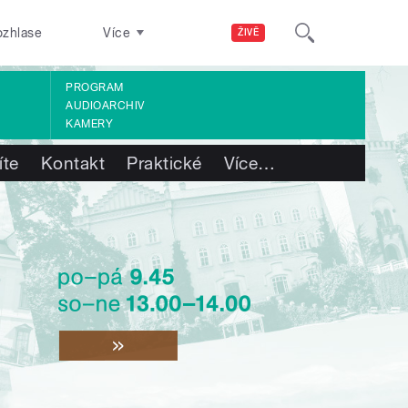
ozhlase
Více
ŽIVĚ
PROGRAM
AUDIOARCHIV
KAMERY
íte
Kontakt
Praktické
Více
…