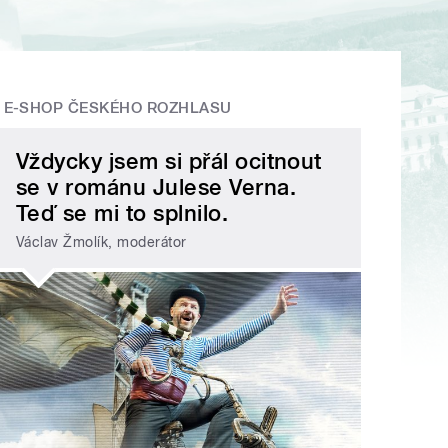
E-SHOP ČESKÉHO ROZHLASU
Vždycky jsem si přál ocitnout
se v románu Julese Verna.
Teď se mi to splnilo.
Václav Žmolík, moderátor