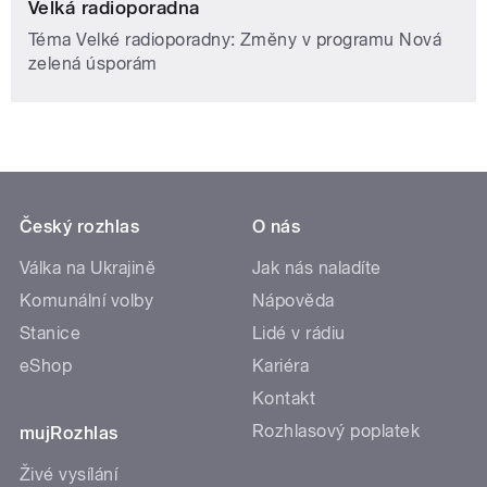
Velká radioporadna
Téma Velké radioporadny: Změny v programu Nová
zelená úsporám
Český rozhlas
O nás
Válka na Ukrajině
Jak nás naladíte
Komunální volby
Nápověda
Stanice
Lidé v rádiu
eShop
Kariéra
Kontakt
Rozhlasový poplatek
mujRozhlas
Živé vysílání