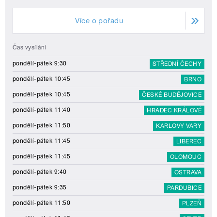
Více o pořadu
Čas vysílání
pondělí-pátek 9:30
STŘEDNÍ ČECHY
pondělí-pátek 10:45
BRNO
pondělí-pátek 10:45
ČESKÉ BUDĚJOVICE
pondělí-pátek 11:40
HRADEC KRÁLOVÉ
pondělí-pátek 11:50
KARLOVY VARY
pondělí-pátek 11:45
LIBEREC
pondělí-pátek 11:45
OLOMOUC
pondělí-pátek 9:40
OSTRAVA
pondělí-pátek 9:35
PARDUBICE
pondělí-pátek 11:50
PLZEŇ