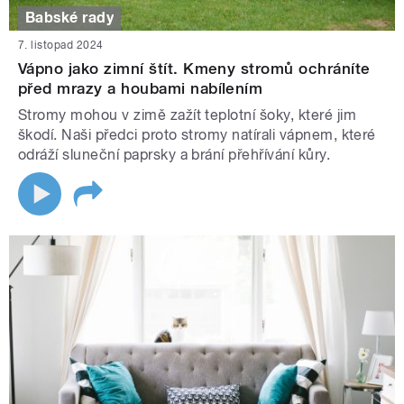
Babské rady
7. listopad 2024
Vápno jako zimní štít. Kmeny stromů ochráníte
před mrazy a houbami nabílením
Stromy mohou v zimě zažít teplotní šoky, které jim
škodí. Naši předci proto stromy natírali vápnem, které
odráží sluneční paprsky a brání přehřívání kůry.