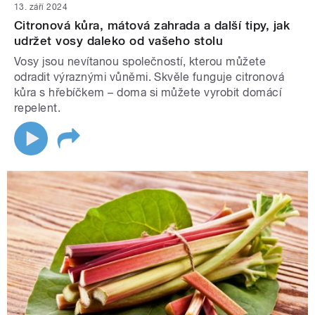
13. září 2024
Citronová kůra, mátová zahrada a další tipy, jak
udržet vosy daleko od vašeho stolu
Vosy jsou nevítanou společností, kterou můžete
odradit výraznými vůněmi. Skvěle funguje citronová
kůra s hřebíčkem – doma si můžete vyrobit domácí
repelent.