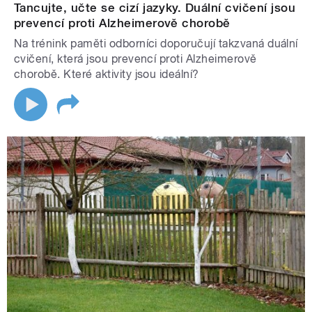
Tancujte, učte se cizí jazyky. Duální cvičení jsou
prevencí proti Alzheimerově chorobě
Na trénink paměti odborníci doporučují takzvaná duální
cvičení, která jsou prevencí proti Alzheimerově
chorobě. Které aktivity jsou ideální?