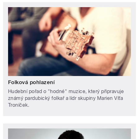
Folková pohlazení
Hudební pořad o "hodné" muzice, který připravuje
známý pardubický folkař a lídr skupiny Marien Víťa
Troníček.