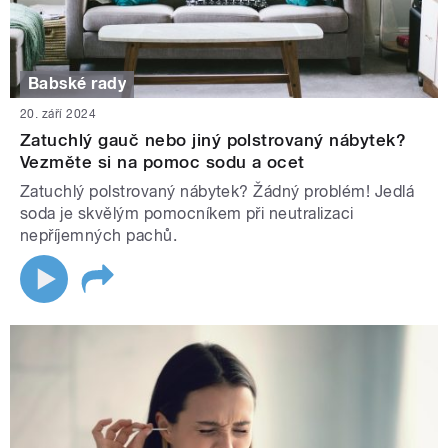
Babské rady
20. září 2024
Zatuchlý gauč nebo jiný polstrovaný nábytek?
Vezměte si na pomoc sodu a ocet
Zatuchlý polstrovaný nábytek? Žádný problém! Jedlá
soda je skvělým pomocníkem při neutralizaci
nepříjemných pachů.