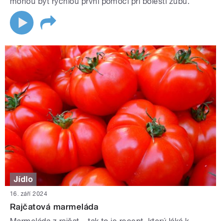
mohou být rychlou první pomocí při bolesti zubů.
Jídlo
16. září 2024
Rajčatová marmeláda