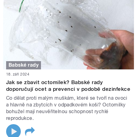
Babské rady
18. září 2024
Jak se zbavit octomilek? Babské rady
doporučují ocet a prevenci v podobě dezinfekce
Co dělat proti malým muškám, které se tvoří na ovoci
a hlavně na zbytcích v odpadkovém koši? Octomilky
bohužel mají neuvěřitelnou schopnost rychlé
reprodukce.