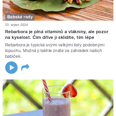
Babské rady
23. srpen 2024
Rebarbora je plná vitamínů a vlákniny, ale pozor
na kyselost. Čím dříve ji sklidíte, tím lépe
Rebarbora je typická svými velkými listy podobnými
lopuchu. Možná ji takhle znáte ze zahrádek našich
babiček.