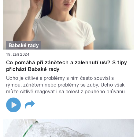
Babské rady
19. září 2024
Co pomáhá při zánětech a zalehnutí uší? S tipy
přichází Babské rady
Ucho je citlivé a problémy s ním často souvisí s
rýmou, zánětem nebo problémy se zuby. Ucho však
může citlivě reagovat i na bolest z pouhého průvanu.