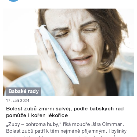
Babské rady
17. září 2024
Bolest zubů zmírní šalvěj, podle babských rad
pomůže i kořen lékořice
„Zuby – pohroma huby,“ říká moudře Jára Cimrman.
Bolest zubů patří k těm nejméně příjemným. I bylinky