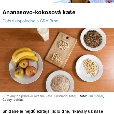
Ananasovo-kokosová kaše
Dobré dopoledne s ČRo Brno
Suroviny na přípravu ovesné kaše (ilustrační foto)
|
foto:
Jiří Čondl
,
Český rozhlas
Snídaně je nejdůležitější jídlo dne, říkávaly už naše