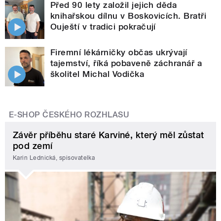
Před 90 lety založil jejich děda
knihařskou dílnu v Boskovicích. Bratři
Ouještí v tradici pokračují
Firemní lékárničky občas ukrývají
tajemství, říká pobaveně záchranář a
školitel Michal Vodička
E-SHOP ČESKÉHO ROZHLASU
Závěr příběhu staré Karviné, který měl zůstat
pod zemí
Karin Lednická, spisovatelka