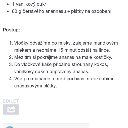
1 vanilkový cukr
80 g čerstvého anannasu + plátky na ozdobení
Postup:
Vločky odvážíme do misky, zalejeme mandlovým
mlékem a necháme 15 minut odstát na lince.
Mezitím si pokrájíme ananas na malé kostičky.
Do vločkové kaše přidáme strouhaný kokos,
vanilkový cukr a připravený ananas.
Vše promícháme a před podáváním dozdobíme
ananasovými plátky.