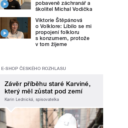
pobaveně záchranář a
školitel Michal Vodička
Viktorie Štěpánová
o Volklore: Líbilo se mi
propojení folkloru
s konzumem, protože
v tom žijeme
E-SHOP ČESKÉHO ROZHLASU
Závěr příběhu staré Karviné,
který měl zůstat pod zemí
Karin Lednická, spisovatelka