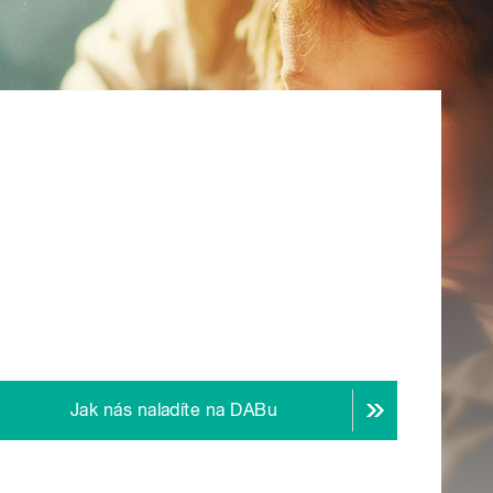
Jak nás naladíte na DABu