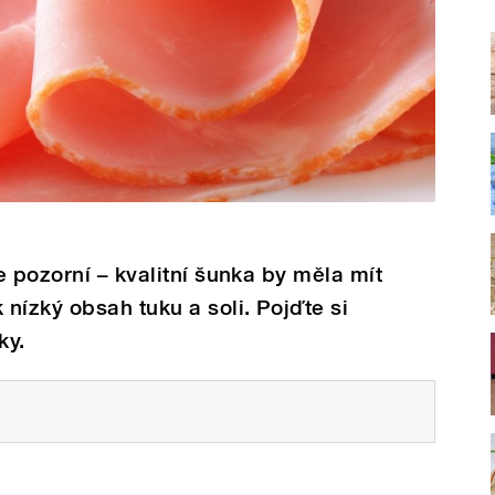
e pozorní – kvalitní šunka by měla mít
nízký obsah tuku a soli. Pojďte si
ky.