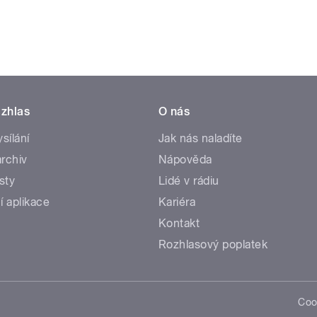
zhlas
O nás
ysílání
Jak nás naladíte
rchiv
Nápověda
sty
Lidé v rádiu
í aplikace
Kariéra
Kontakt
Rozhlasový poplatek
Coo