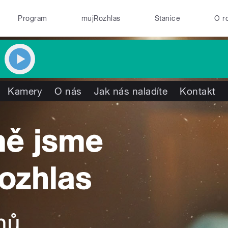
Program
mujRozhlas
Stanice
O r
Kamery
O nás
Jak nás naladíte
Kontakt