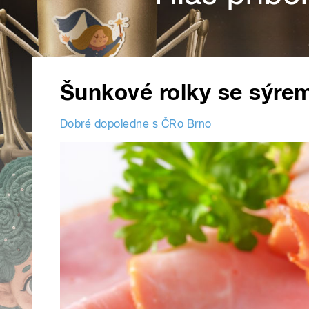
Šunkové rolky se sýrem
Dobré dopoledne s ČRo Brno