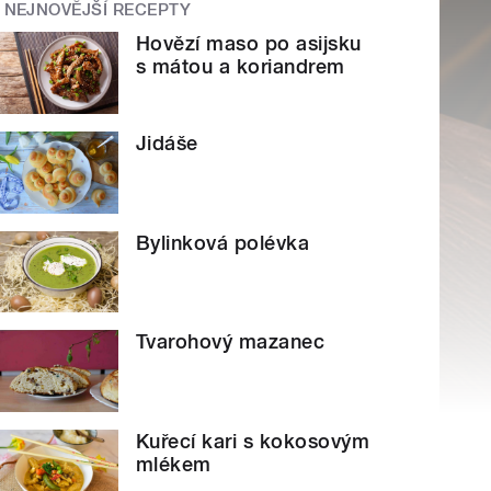
NEJNOVĚJŠÍ RECEPTY
Hovězí maso po asijsku
s mátou a koriandrem
Jidáše
Bylinková polévka
Tvarohový mazanec
Kuřecí kari s kokosovým
mlékem