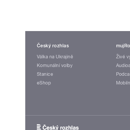
Český rozhlas
mujRo
Válka na Ukrajině
Živé v
Komunální volby
Audioa
Stanice
Podca
eShop
Mobiln