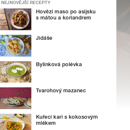
NEJNOVĚJŠÍ RECEPTY
Hovězí maso po asijsku
s mátou a koriandrem
Jidáše
Bylinková polévka
Tvarohový mazanec
Kuřecí kari s kokosovým
mlékem