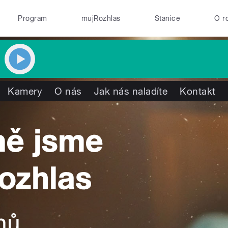
Program
mujRozhlas
Stanice
O r
Kamery
O nás
Jak nás naladíte
Kontakt