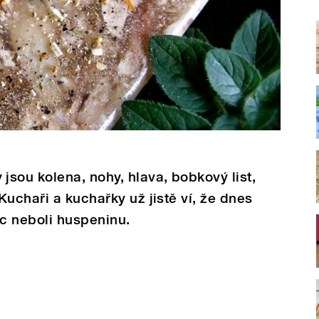
sou kolena, nohy, hlava, bobkový list,
Kuchaři a kuchařky už jistě ví, že dnes
c neboli huspeninu.