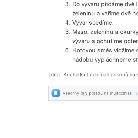
Do vývaru přidáme dvě l
zeleninu a vaříme dvě h
Vývar scedíme.
Maso, zeleninu a okurky
vývaru a ochutíme octe
Hotovou směs vložíme d
nádobu vypláchneme st
zdroj:
Kuchařka tradičních pokrmů na 
Všechny díly pořadu na mujRozhlas