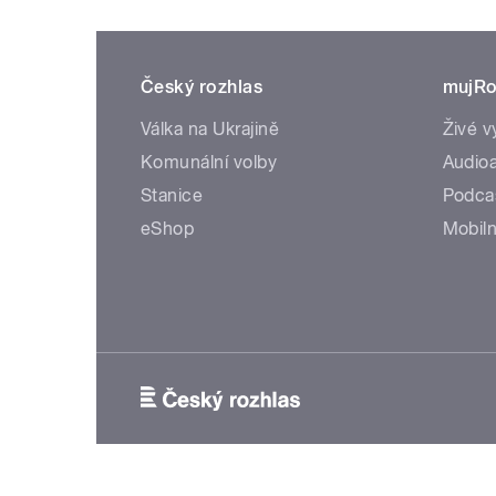
Český rozhlas
mujRo
Válka na Ukrajině
Živé v
Komunální volby
Audioa
Stanice
Podca
eShop
Mobiln