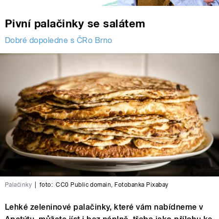
Pivní palačinky se salátem
Dobré dopoledne s ČRo Brno
Palačinky
|
foto:
CC0 Public domain
,
Fotobanka Pixabay
Lehké zeleninové palačinky, které vám nabídneme v