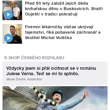
Před 90 lety založil jejich děda
knihařskou dílnu v Boskovicích. Bratři
Ouještí v tradici pokračují
Firemní lékárničky občas ukrývají
tajemství, říká pobaveně záchranář a
školitel Michal Vodička
E-SHOP ČESKÉHO ROZHLASU
Vždycky jsem si přál ocitnout se v románu
Julese Verna. Teď se mi to splnilo.
Václav Žmolík, moderátor