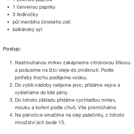
1 červenou papriku
3 ředkvičky
půl menšího čínského zelí
balkánský sýr
Postup:
Nastrouhanou mrkev zakápneme citronovou šťávou
a podusíme na lžíci oleje do změknutí. Podle
potřeby trochu podlijeme vodou.
Do vyšší nádoby nalijeme pivo, přidáme vejce a
vyšleháme do bílé pěny.
Do tohoto základu přidáme vychladlou mrkev,
mouku a koření podle chuti. Vše promícháme.
Na pánvičce smažíme na oleji palačinky, z tohoto
množství jich bude 15.