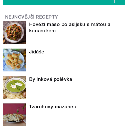
NEJNOVĚJŠÍ RECEPTY
Hovězí maso po asijsku s mátou a
koriandrem
Jidáše
Bylinková polévka
Tvarohový mazanec