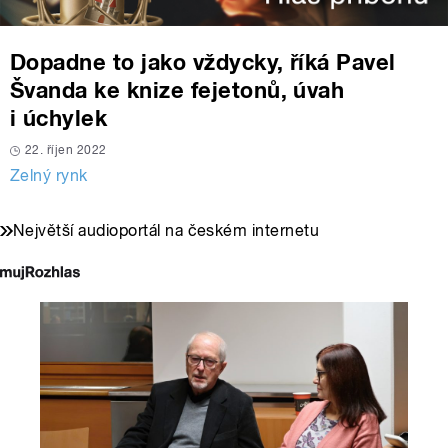
Dopadne to jako vždycky, říká Pavel
Švanda ke knize fejetonů, úvah
i úchylek
22. říjen 2022
Zelný rynk
Největší audioportál na českém internetu