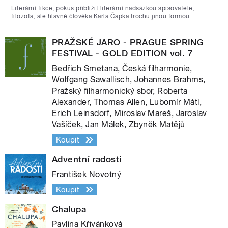
Literární fikce, pokus přiblížit literární nadsázkou spisovatele,
filozofa, ale hlavně člověka Karla Čapka trochu jinou formou.
PRAŽSKÉ JARO - PRAGUE SPRING
FESTIVAL - GOLD EDITION vol. 7
Bedřich Smetana, Česká filharmonie,
Wolfgang Sawallisch, Johannes Brahms,
Pražský filharmonický sbor, Roberta
Alexander, Thomas Allen, Lubomír Mátl,
Erich Leinsdorf, Miroslav Mareš, Jaroslav
Vašíček, Jan Málek, Zbyněk Matějů
Koupit
Adventní radosti
František Novotný
Koupit
Chalupa
Pavlína Křivánková