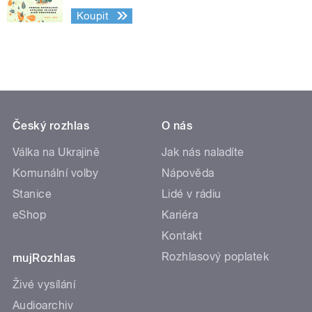
Koupit
Český rozhlas
O nás
Válka na Ukrajině
Jak nás naladíte
Komunální volby
Nápověda
Stanice
Lidé v rádiu
eShop
Kariéra
Kontakt
Rozhlasový poplatek
mujRozhlas
Živé vysílání
Audioarchiv