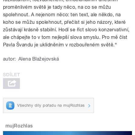
proměnlivém světě je tady něco, na co se můžu
spolehnout. A nejenom něco: ten text, ale někdo, na
koho se můžu spolehnout, přečíst si jeho názory, které
zůstávají krásně stabilní. Hodí se říct slovo konzervativní,
ale chápejte to v tom nejlepší slova smyslu. Pro mě číst
Pavla Švandu je uklidněním v rozbouřeném světě.“
autor:
Alena Blažejovská
Všechny díly pořadu na mujRozhlas
mujRozhlas