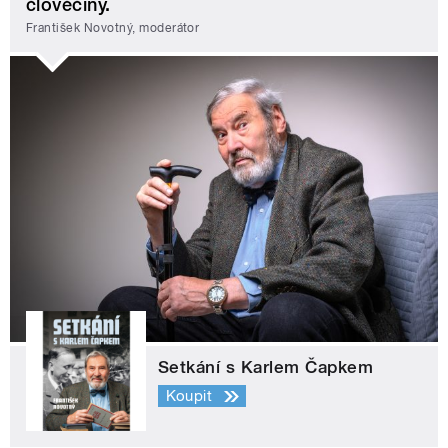
člověčiny.
František Novotný, moderátor
Setkání s Karlem Čapkem
Koupit