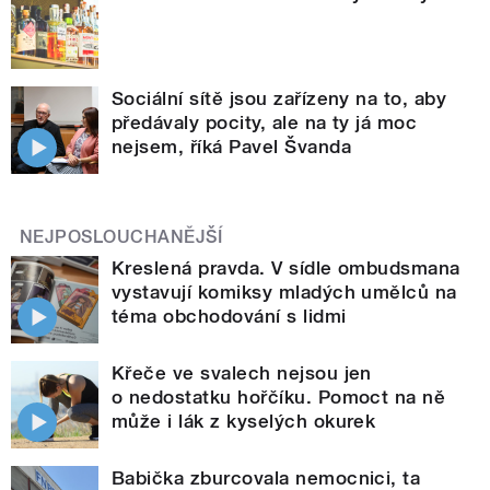
Sociální sítě jsou zařízeny na to, aby
předávaly pocity, ale na ty já moc
nejsem, říká Pavel Švanda
NEJPOSLOUCHANĚJŠÍ
Kreslená pravda. V sídle ombudsmana
vystavují komiksy mladých umělců na
téma obchodování s lidmi
Křeče ve svalech nejsou jen
o nedostatku hořčíku. Pomoct na ně
může i lák z kyselých okurek
Babička zburcovala nemocnici, ta