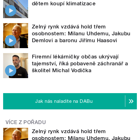
dětem koupí klimatizace
Zelný rynk vzdává hold třem
osobnostem: Milanu Uhdemu, Jakubu
Demlovi a baronu Jiřímu Haasovi
Firemní lékárničky občas ukrývají
tajemství, říká pobaveně záchranář a
školitel Michal Vodička
Jak nás naladíte na DABu
VÍCE Z POŘADU
Zelný rynk vzdává hold třem
osobnostem: Milanu Uhdemu, Jakubu