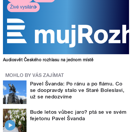
Živé vysílání
Audiosvět Českého rozhlasu na jednom místě
MOHLO BY VÁS ZAJÍMAT
Pavel Švanda: Po ránu a po flámu. Co
se doopravdy stalo ve Staré Boleslavi,
už se nedozvíme
Bude letos vůbec jaro? ptá se ve svém
fejetonu Pavel Švanda