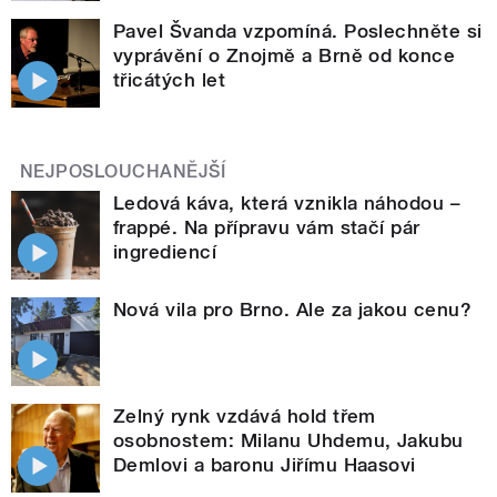
Pavel Švanda vzpomíná. Poslechněte si
vyprávění o Znojmě a Brně od konce
třicátých let
NEJPOSLOUCHANĚJŠÍ
Ledová káva, která vznikla náhodou –
frappé. Na přípravu vám stačí pár
ingrediencí
Nová vila pro Brno. Ale za jakou cenu?
Zelný rynk vzdává hold třem
osobnostem: Milanu Uhdemu, Jakubu
Demlovi a baronu Jiřímu Haasovi