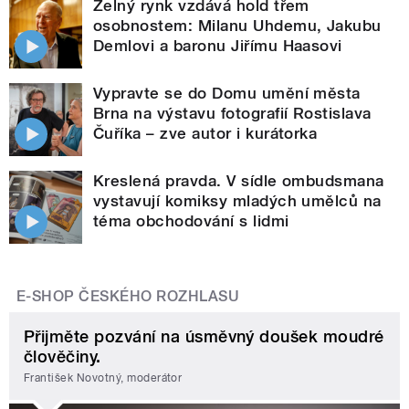
Zelný rynk vzdává hold třem
osobnostem: Milanu Uhdemu, Jakubu
Demlovi a baronu Jiřímu Haasovi
Vypravte se do Domu umění města
Brna na výstavu fotografií Rostislava
Čuříka – zve autor i kurátorka
Kreslená pravda. V sídle ombudsmana
vystavují komiksy mladých umělců na
téma obchodování s lidmi
E-SHOP ČESKÉHO ROZHLASU
Přijměte pozvání na úsměvný doušek moudré
člověčiny.
František Novotný, moderátor