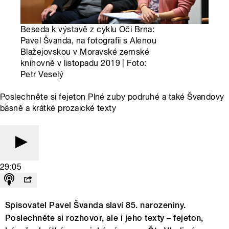
Beseda k výstavě z cyklu Oči Brna:
Pavel Švanda, na fotografii s Alenou
Blažejovskou v Moravské zemské
knihovně v listopadu 2019 | Foto:
Petr Veselý
Poslechněte si fejeton Plné zuby podruhé a také Švandovy
básně a krátké prozaické texty
29:05
Spisovatel Pavel Švanda slaví 85. narozeniny.
Poslechněte si rozhovor, ale i jeho texty – fejeton,