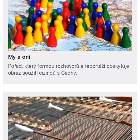
My a oni
Pořad, který formou rozhovorů a reportáží poskytuje
obraz soužití cizinců s Čechy.