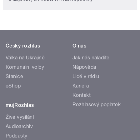
Český rozhlas
O nás
Válka na Ukrajině
Jak nás naladíte
Komunální volby
Nápověda
Stanice
Lidé v rádiu
eShop
Kariéra
Kontakt
Rozhlasový poplatek
mujRozhlas
Živé vysílání
Audioarchiv
Podcasty