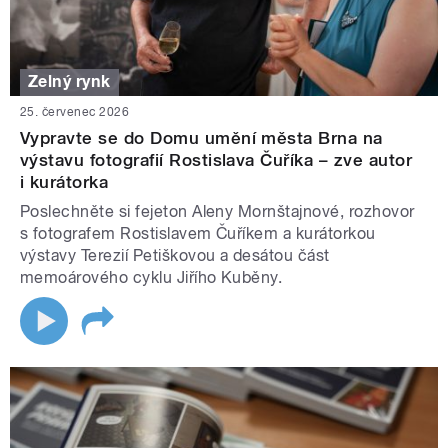
Zelný rynk
25. červenec 2026
Vypravte se do Domu umění města Brna na
výstavu fotografií Rostislava Čuříka – zve autor
i kurátorka
Poslechněte si fejeton Aleny Mornštajnové, rozhovor
s fotografem Rostislavem Čuříkem a kurátorkou
výstavy Terezií Petiškovou a desátou část
memoárového cyklu Jiřího Kuběny.