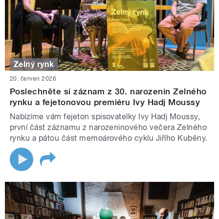
Zelný rynk
20. červen 2026
Poslechněte si záznam z 30. narozenin Zelného
rynku a fejetonovou premiéru Ivy Hadj Moussy
Nabízíme vám fejeton spisovatelky Ivy Hadj Moussy,
první část záznamu z narozeninového večera Zelného
rynku a pátou část memoárového cyklu Jiřího Kuběny.