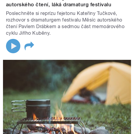
autorského čtení, láká dramaturg festivalu
Poslechněte si reprízu fejetonu Kateřiny Tučkové,
rozhovor s dramaturgem festivalu Měsíc autorského
čtení Pavlem Drábkem a sedmou část memoárového
cyklu Jiřího Kuběny.