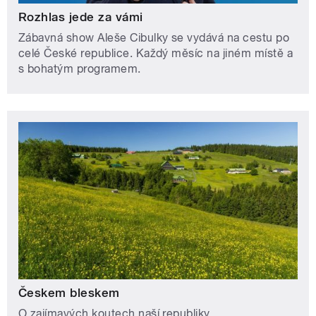
Rozhlas jede za vámi
Zábavná show Aleše Cibulky se vydává na cestu po
celé České republice. Každý měsíc na jiném místě a
s bohatým programem.
Českem bleskem
O zajímavých koutech naší republiky