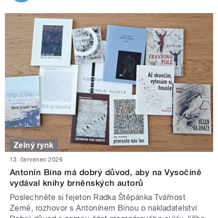
Zelný rynk
13. červenec 2026
Antonín Bína má dobrý důvod, aby na Vysočině
vydával knihy brněnských autorů
Poslechněte si fejeton Radka Štěpánka Tvářnost
Země, rozhovor s Antonínem Bínou o nakladatelství