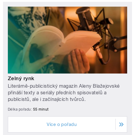
Zelný rynk
Literárně-publicistický magazín Aleny Blažejovské
přináší texty a seriály předních spisovatelů a
publicistů, ale i začínajících tvůrců.
Délka pořadu:
55 minut
Více o pořadu