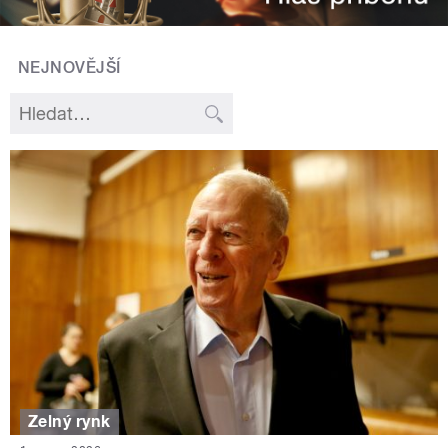
NEJNOVĚJŠÍ
Zelný rynk