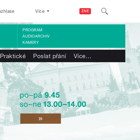
ozhlase
Více
ŽIVĚ
PROGRAM
AUDIOARCHIV
KAMERY
Praktické
Poslat přání
Více
…