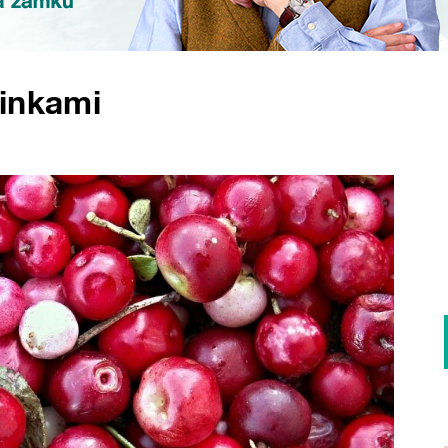
sinkami