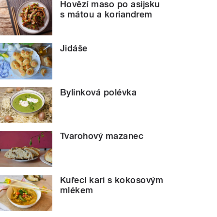
Hovězí maso po asijsku
s mátou a koriandrem
Jidáše
Bylinková polévka
Tvarohový mazanec
Kuřecí kari s kokosovým
mlékem