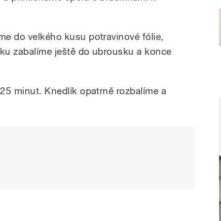
me do velkého kusu potravinové fólie,
šku zabalíme ještě do ubrousku a konce
 25 minut. Knedlík opatrně rozbalíme a