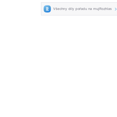
Všechny díly pořadu na mujRozhlas