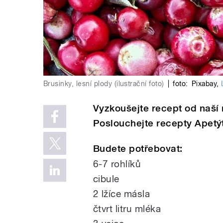
Brusinky, lesní plody (ilustrační foto)
|
foto:
Pixabay
,
Vyzkoušejte recept od naší 
Poslouchejte recepty Apetý
Budete potřebovat:
6-7 rohlíků
cibule
2 lžíce másla
čtvrt litru mléka