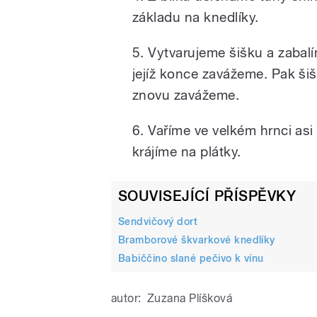
základu na knedlíky.
5. Vytvarujeme šišku a zabalí
jejíž konce zavážeme. Pak ši
znovu zavážeme.
6. Vaříme ve velkém hrnci asi
krájíme na plátky.
SOUVISEJÍCÍ PŘÍSPĚVKY
Sendvičový dort
Bramborové škvarkové knedlíky
Babiččino slané pečivo k vínu
autor:
Zuzana Plíšková