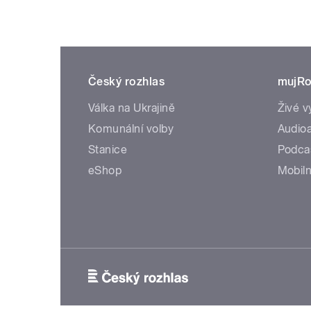
Český rozhlas
mujRo
Válka na Ukrajině
Živé v
Komunální volby
Audioa
Stanice
Podca
eShop
Mobiln