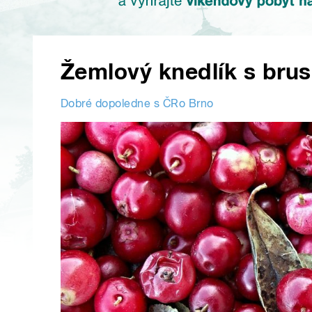
Žemlový knedlík s bru
Dobré dopoledne s ČRo Brno