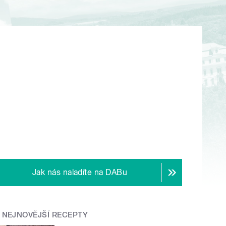
Jak nás naladíte na DABu
NEJNOVĚJŠÍ RECEPTY