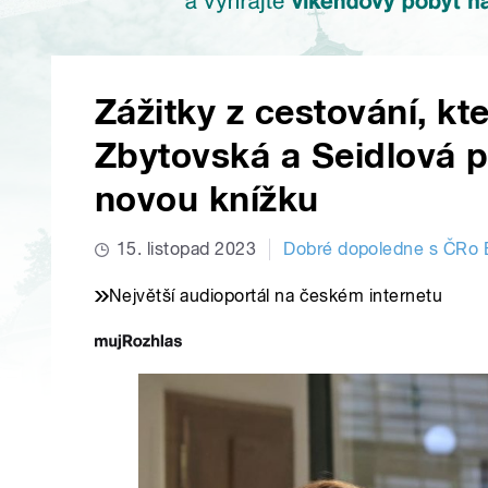
Zážitky z cestování, kt
Zbytovská a Seidlová p
novou knížku
15. listopad 2023
Dobré dopoledne s ČRo 
Největší audioportál na českém internetu