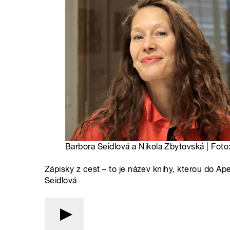
Barbora Seidlová a Nikola Zbytovská | Foto
Zápisky z cest – to je název knihy, kterou do Ap
Seidlová