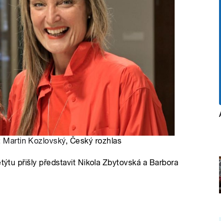
:
Martin Kozlovský
, Český rozhlas
etýtu přišly představit Nikola Zbytovská a Barbora