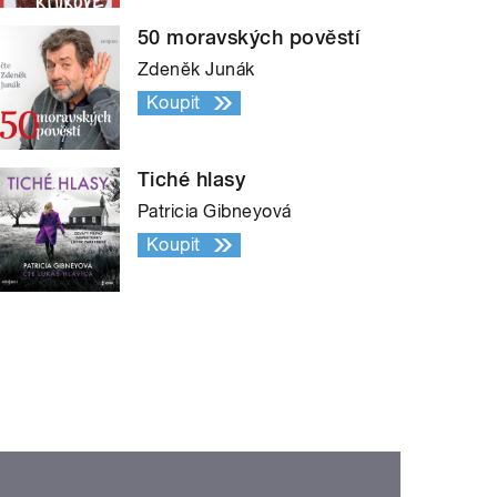
50 moravských pověstí
Zdeněk Junák
Koupit
Tiché hlasy
Patricia Gibneyová
Koupit