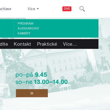
ozhlase
Více
ŽIVĚ
PROGRAM
AUDIOARCHIV
KAMERY
díte
Kontakt
Praktické
Více
…