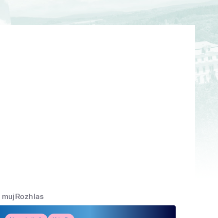
mujRozhlas