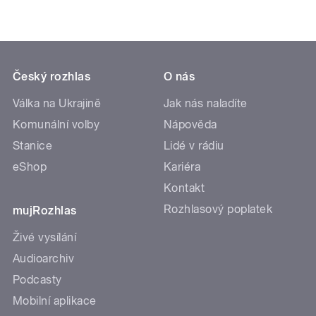
Český rozhlas
O nás
Válka na Ukrajině
Jak nás naladíte
Komunální volby
Nápověda
Stanice
Lidé v rádiu
eShop
Kariéra
Kontakt
Rozhlasový poplatek
mujRozhlas
Živé vysílání
Audioarchiv
Podcasty
Mobilní aplikace