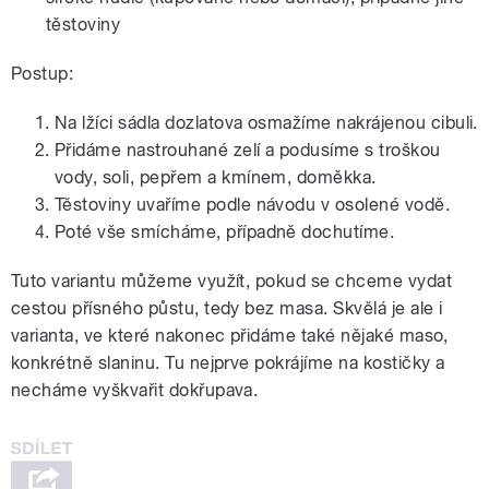
těstoviny
Postup:
Na lžíci sádla dozlatova osmažíme nakrájenou cibuli.
Přidáme nastrouhané zelí a podusíme s troškou
vody, soli, pepřem a kmínem, doměkka.
Těstoviny uvaříme podle návodu v osolené vodě.
Poté vše smícháme, případně dochutíme.
Tuto variantu můžeme využít, pokud se chceme vydat
cestou přísného půstu, tedy bez masa. Skvělá je ale i
varianta, ve které nakonec přidáme také nějaké maso,
konkrétně slaninu. Tu nejprve pokrájíme na kostičky a
necháme vyškvařit dokřupava.