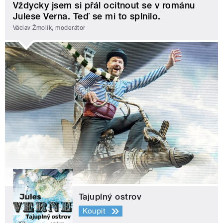
Vždycky jsem si přál ocitnout se v románu
Julese Verna. Teď se mi to splnilo.
Václav Žmolík, moderátor
Tajuplný ostrov
Koupit