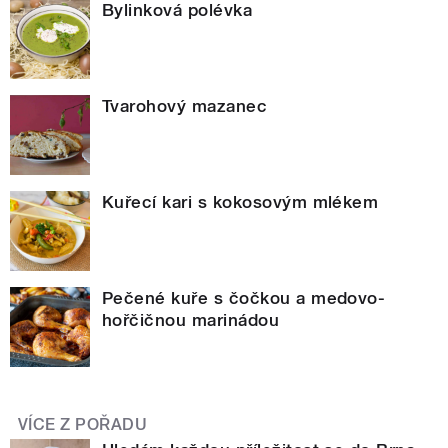
Bylinková polévka
Tvarohový mazanec
Kuřecí kari s kokosovým mlékem
Pečené kuře s čočkou a medovo-
hořčičnou marinádou
VÍCE Z POŘADU