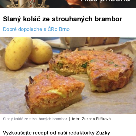
Slaný koláč ze strouhaných brambor
Dobré dopoledne s ČRo Brno
Slaný koláč ze strouhaných brambor
|
foto:
Zuzana Plíšková
Vyzkoušejte recept od naší redaktorky Zuzky