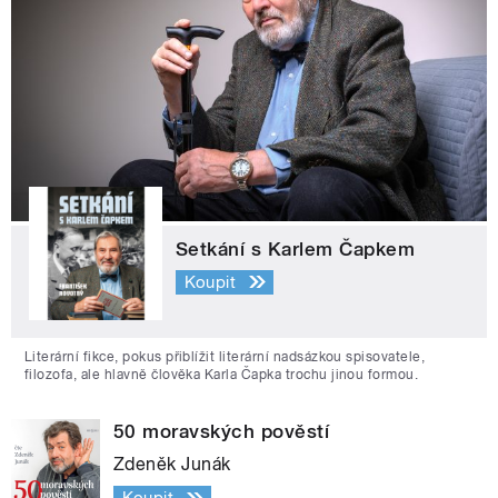
Setkání s Karlem Čapkem
Koupit
Literární fikce, pokus přiblížit literární nadsázkou spisovatele,
filozofa, ale hlavně člověka Karla Čapka trochu jinou formou.
50 moravských pověstí
Zdeněk Junák