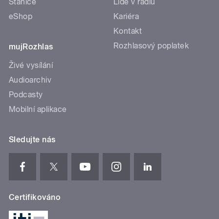
Stanice
Lidé v rádiu
eShop
Kariéra
Kontakt
Rozhlasový poplatek
mujRozhlas
Živé vysílání
Audioarchiv
Podcasty
Mobilní aplikace
Sledujte nás
Certifikováno