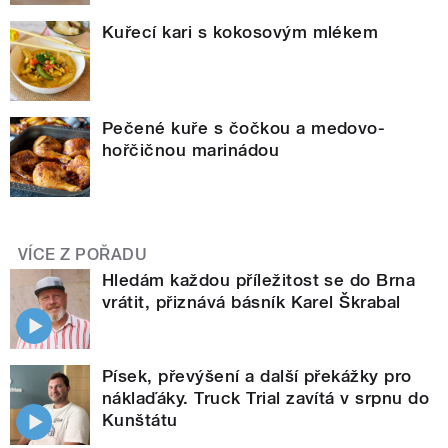
Kuřecí kari s kokosovým mlékem
Pečené kuře s čočkou a medovo-
hořčičnou marinádou
VÍCE Z POŘADU
Hledám každou příležitost se do Brna
vrátit, přiznává básník Karel Škrabal
Písek, převýšení a další překážky pro
náklaďáky. Truck Trial zavítá v srpnu do
Kunštátu