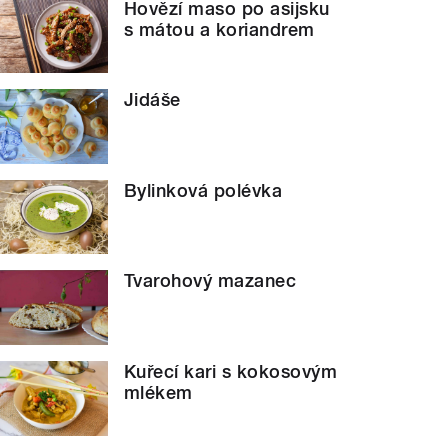
Hovězí maso po asijsku
s mátou a koriandrem
Jidáše
Bylinková polévka
Tvarohový mazanec
Kuřecí kari s kokosovým
mlékem