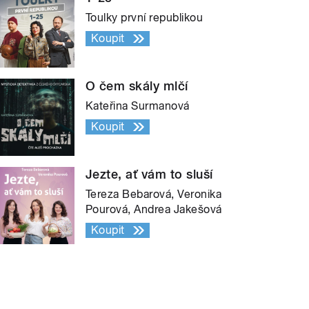
Toulky první republikou
Koupit
O čem skály mlčí
Kateřina Surmanová
Koupit
Jezte, ať vám to sluší
Tereza Bebarová, Veronika
Pourová, Andrea Jakešová
Koupit