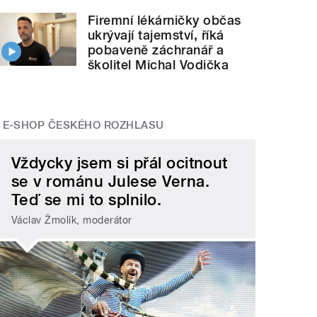
Firemní lékárničky občas
ukrývají tajemství, říká
pobaveně záchranář a
školitel Michal Vodička
E-SHOP ČESKÉHO ROZHLASU
Vždycky jsem si přál ocitnout
se v románu Julese Verna.
Teď se mi to splnilo.
Václav Žmolík, moderátor