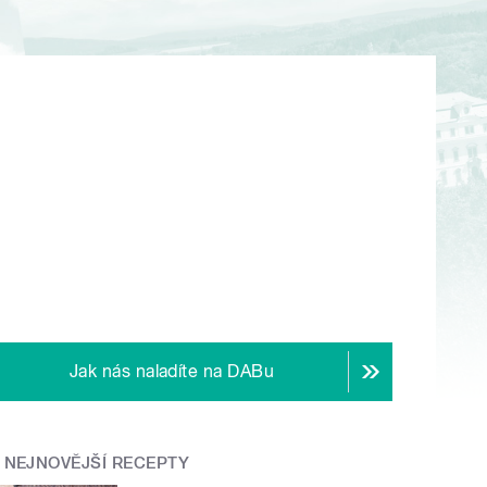
Jak nás naladíte na DABu
NEJNOVĚJŠÍ RECEPTY