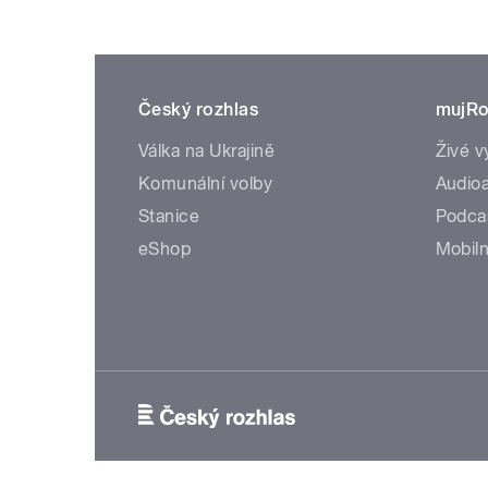
Český rozhlas
mujRo
Válka na Ukrajině
Živé v
Komunální volby
Audioa
Stanice
Podca
eShop
Mobiln