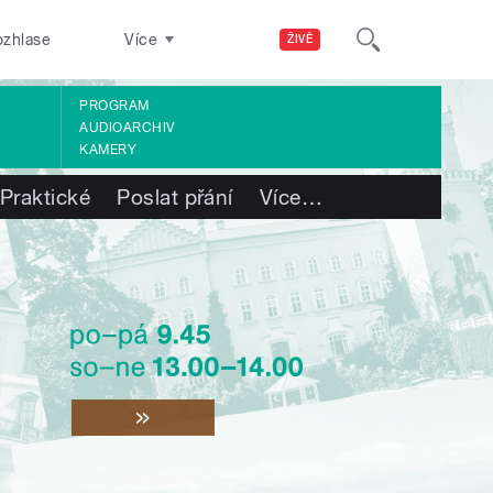
ozhlase
Více
ŽIVĚ
PROGRAM
AUDIOARCHIV
KAMERY
Praktické
Poslat přání
Více
…