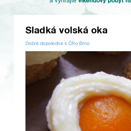
Sladká volská oka
Dobré dopoledne s ČRo Brno