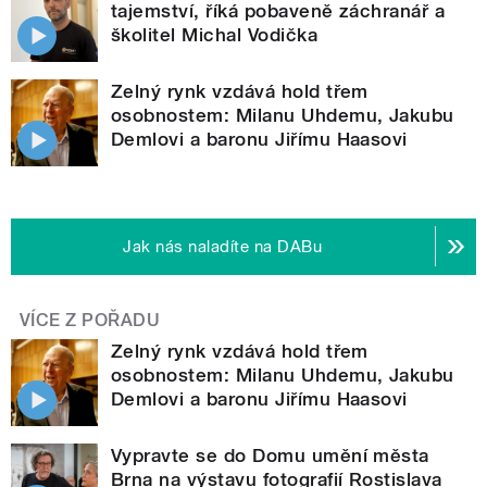
tajemství, říká pobaveně záchranář a
školitel Michal Vodička
Zelný rynk vzdává hold třem
osobnostem: Milanu Uhdemu, Jakubu
Demlovi a baronu Jiřímu Haasovi
Jak nás naladíte na DABu
VÍCE Z POŘADU
Zelný rynk vzdává hold třem
osobnostem: Milanu Uhdemu, Jakubu
Demlovi a baronu Jiřímu Haasovi
Vypravte se do Domu umění města
Brna na výstavu fotografií Rostislava