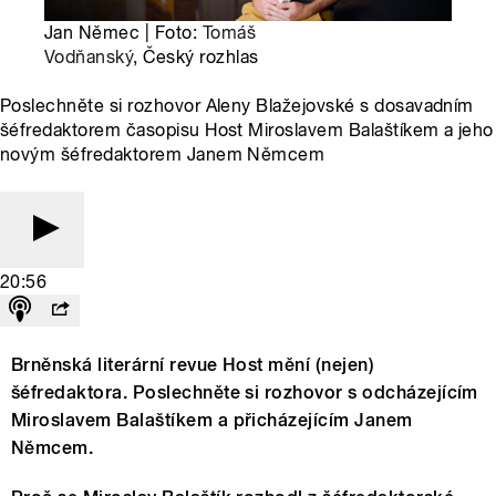
Jan Němec | Foto:
Tomáš
Vodňanský
, Český rozhlas
Poslechněte si rozhovor Aleny Blažejovské s dosavadním
šéfredaktorem časopisu Host Miroslavem Balaštíkem a jeho
novým šéfredaktorem Janem Němcem
20:56
Brněnská literární revue Host mění (nejen)
šéfredaktora. Poslechněte si rozhovor s odcházejícím
Miroslavem Balaštíkem a přicházejícím Janem
Němcem.