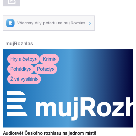
Všechny díly pořadu na mujRozhlas
mujRozhlas
Hry a četby
Krimi
Pohádky
Pořady
Živé vysílání
Audiosvět Českého rozhlasu na jednom místě