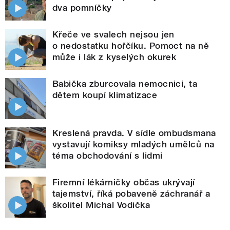
dva pomníčky
Křeče ve svalech nejsou jen
o nedostatku hořčíku. Pomoct na ně
může i lák z kyselých okurek
Babička zburcovala nemocnici, ta
dětem koupí klimatizace
Kreslená pravda. V sídle ombudsmana
vystavují komiksy mladých umělců na
téma obchodování s lidmi
Firemní lékárničky občas ukrývají
tajemství, říká pobaveně záchranář a
školitel Michal Vodička