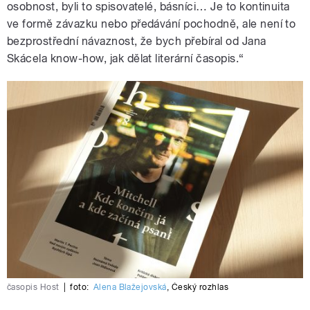
osobnost, byli to spisovatelé, básníci… Je to kontinuita
ve formě závazku nebo předávání pochodně, ale není to
bezprostřední návaznost, že bych přebíral od Jana
Skácela know-how, jak dělat literární časopis.“
časopis Host
|
foto:
Alena Blažejovská
,
Český rozhlas