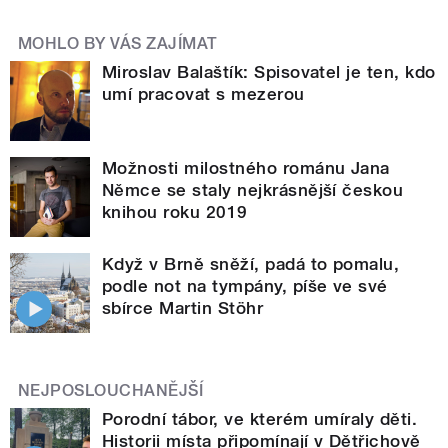
MOHLO BY VÁS ZAJÍMAT
Miroslav Balaštík: Spisovatel je ten, kdo
umí pracovat s mezerou
Možnosti milostného románu Jana
Němce se staly nejkrásnější českou
knihou roku 2019
Když v Brně sněží, padá to pomalu,
podle not na tympány, píše ve své
sbírce Martin Stöhr
NEJPOSLOUCHANĚJŠÍ
Porodní tábor, ve kterém umíraly děti.
Historii místa připomínají v Dětřichově