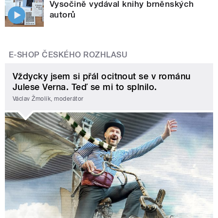
Vysočině vydával knihy brněnských
autorů
E-SHOP ČESKÉHO ROZHLASU
Vždycky jsem si přál ocitnout se v románu
Julese Verna. Teď se mi to splnilo.
Václav Žmolík, moderátor