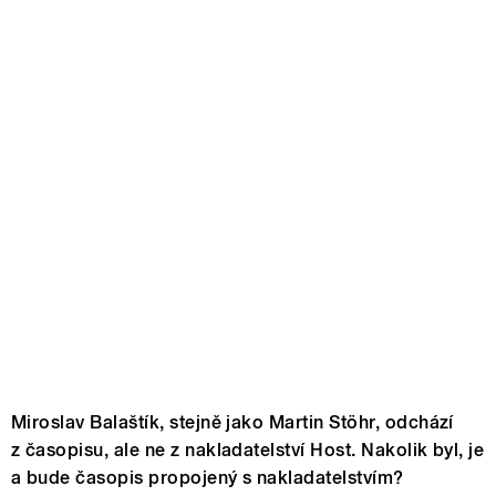
Miroslav Balaštík, stejně jako Martin Stöhr, odchází
z časopisu, ale ne z nakladatelství Host. Nakolik byl, je
a bude časopis propojený s nakladatelstvím?