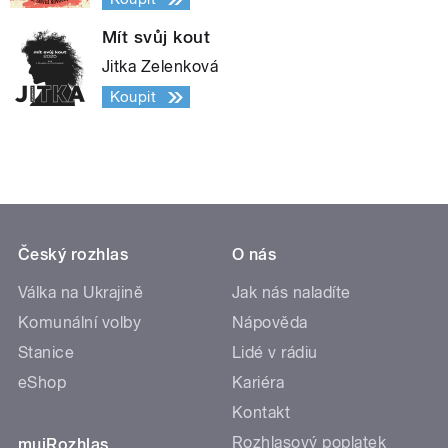
Mít svůj kout
Jitka Zelenková
Koupit
Český rozhlas
O nás
Válka na Ukrajině
Jak nás naladíte
Komunální volby
Nápověda
Stanice
Lidé v rádiu
eShop
Kariéra
Kontakt
Rozhlasový poplatek
mujRozhlas