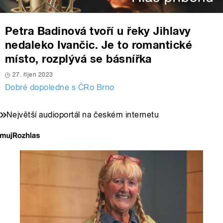
Petra Badinová tvoří u řeky Jihlavy
nedaleko Ivančic. Je to romantické
místo, rozplývá se básnířka
27. říjen 2023
Dobré dopoledne s ČRo Brno
Největší audioportál na českém internetu