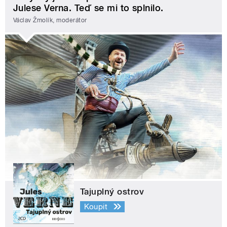
Julese Verna. Teď se mi to splnilo.
Václav Žmolík, moderátor
Tajuplný ostrov
Koupit