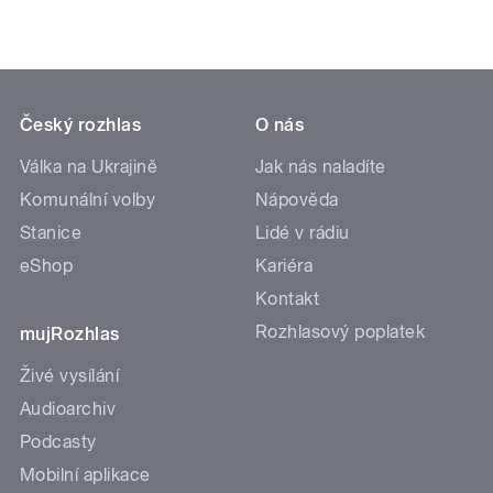
Český rozhlas
O nás
Válka na Ukrajině
Jak nás naladíte
Komunální volby
Nápověda
Stanice
Lidé v rádiu
eShop
Kariéra
Kontakt
Rozhlasový poplatek
mujRozhlas
Živé vysílání
Audioarchiv
Podcasty
Mobilní aplikace