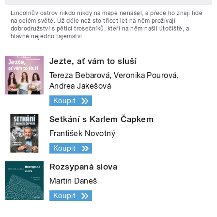
Lincolnův ostrov nikdo nikdy na mapě nenašel, a přece ho znají lidé
na celém světě. Už déle než sto třicet let na něm prožívají
dobrodružství s pěticí trosečníků, kteří na něm našli útočiště, a
hlavně nejedno tajemství.
Jezte, ať vám to sluší
Tereza Bebarová, Veronika Pourová,
Andrea Jakešová
Koupit
Setkání s Karlem Čapkem
František Novotný
Koupit
Rozsypaná slova
Martin Daneš
Koupit