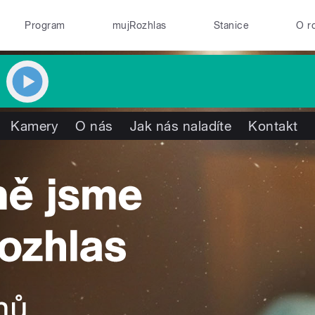
Program
mujRozhlas
Stanice
O r
Kamery
O nás
Jak nás naladíte
Kontakt