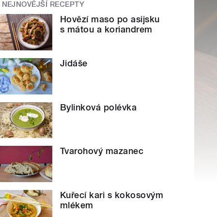
NEJNOVĚJŠÍ RECEPTY
Hovězí maso po asijsku
s mátou a koriandrem
Jidáše
Bylinková polévka
Tvarohový mazanec
Kuřecí kari s kokosovým
mlékem