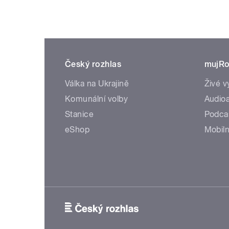
Český rozhlas
mujRo
Válka na Ukrajině
Živé v
Komunální volby
Audioa
Stanice
Podca
eShop
Mobiln