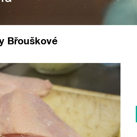
ky Břouškové