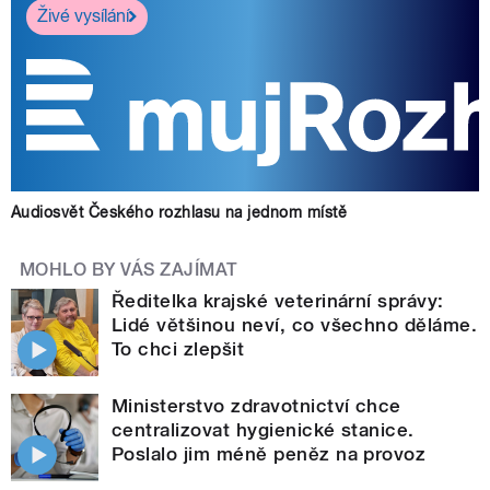
Živé vysílání
Audiosvět Českého rozhlasu na jednom místě
MOHLO BY VÁS ZAJÍMAT
Ředitelka krajské veterinární správy:
Lidé většinou neví, co všechno děláme.
To chci zlepšit
Ministerstvo zdravotnictví chce
centralizovat hygienické stanice.
Poslalo jim méně peněz na provoz