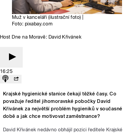
Muž v kanceláři (ilustrační foto) |
Foto: pixabay.com
Host Dne na Moravě: David Křivánek
16:25
Krajské hygienické stanice čekají těžké časy. Co
považuje ředitel jihomoravské pobočky David
Křivánek za největší problém hygieniků v současné
době a jak chce motivovat zaměstnance?
David Křivánek nedávno obhájil pozici ředitele Krajské