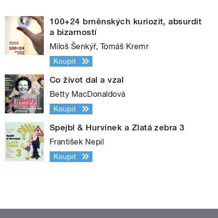
100+24 brněnských kuriozit, absurdit
a bizarností
Miloš Šenkýř, Tomáš Kremr
Koupit
Co život dal a vzal
Betty MacDonaldová
Koupit
Spejbl & Hurvínek a Zlatá zebra 3
František Nepil
Koupit