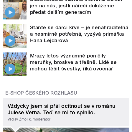
jen na nás, jestli nářečí dokážeme
předat dalším generacím
Staňte se dárci krve – je nenahraditelná
a nesmírně potřebná, vyzývá primářka
Hana Lejdarová
Mrazy letos významně poničily
meruňky, broskve a třešně. Lidé se
mohou těšit švestky, říká ovocnář
E-SHOP ČESKÉHO ROZHLASU
Vždycky jsem si přál ocitnout se v románu
Julese Verna. Teď se mi to splnilo.
Václav Žmolík, moderátor