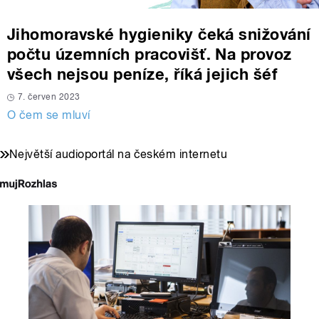
Jihomoravské hygieniky čeká snižování
počtu územních pracovišť. Na provoz
všech nejsou peníze, říká jejich šéf
7. červen 2023
O čem se mluví
Největší audioportál na českém internetu