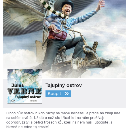
Tajuplný ostrov
Koupit
Lincolnův ostrov nikdo nikdy na mapě nenašel, a přece ho znají lidé
na celém světě. Už déle než sto třicet let na něm prožívají
dobrodružství s pěticí trosečníků, kteří na něm našli útočiště, a
hlavně nejedno tajemství.