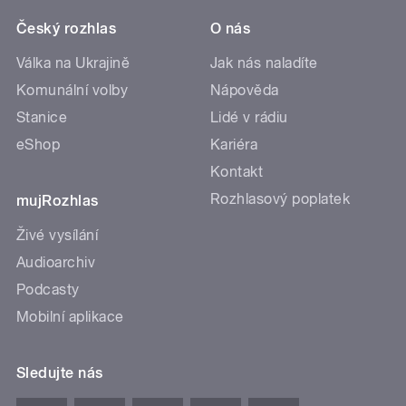
Český rozhlas
O nás
Válka na Ukrajině
Jak nás naladíte
Komunální volby
Nápověda
Stanice
Lidé v rádiu
eShop
Kariéra
Kontakt
Rozhlasový poplatek
mujRozhlas
Živé vysílání
Audioarchiv
Podcasty
Mobilní aplikace
Sledujte nás