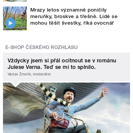
Mrazy letos významně poničily
meruňky, broskve a třešně. Lidé se
mohou těšit švestky, říká ovocnář
E-SHOP ČESKÉHO ROZHLASU
Vždycky jsem si přál ocitnout se v románu
Julese Verna. Teď se mi to splnilo.
Václav Žmolík, moderátor