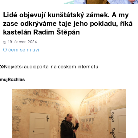
Lidé objevují kunštátský zámek. A my
zase odkrýváme taje jeho pokladu, říká
kastelán Radim Štěpán
19. červen 2024
O čem se mluví
Největší audioportál na českém internetu