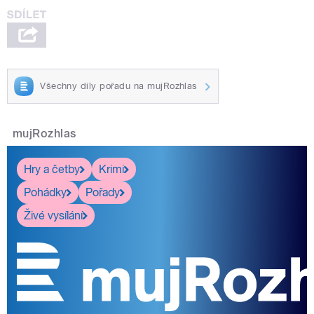
Všechny díly pořadu na mujRozhlas
mujRozhlas
Hry a četby
Krimi
Pohádky
Pořady
Živé vysílání