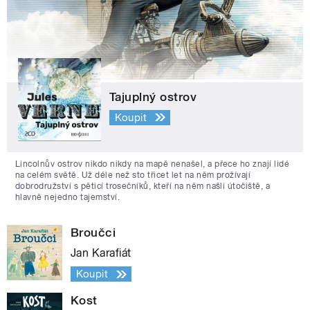
Tajuplný ostrov
Koupit
Lincolnův ostrov nikdo nikdy na mapě nenašel, a přece ho znají lidé
na celém světě. Už déle než sto třicet let na něm prožívají
dobrodružství s pěticí trosečníků, kteří na něm našli útočiště, a
hlavně nejedno tajemství.
Broučci
Jan Karafiát
Koupit
Kost