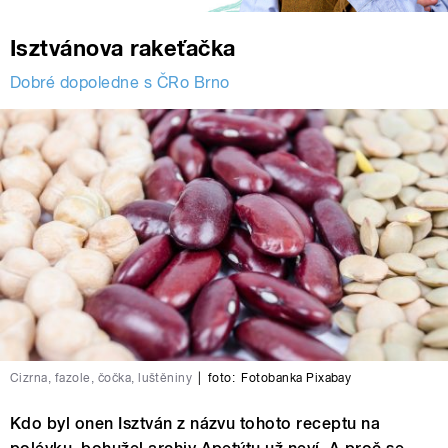
Isztvánova rakeťačka
Dobré dopoledne s ČRo Brno
Cizrna, fazole, čočka, luštěniny
|
foto:
Fotobanka Pixabay
Kdo byl onen Isztván z názvu tohoto receptu na