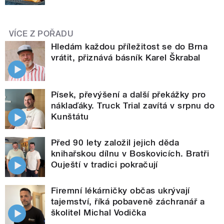
VÍCE Z POŘADU
Hledám každou příležitost se do Brna
vrátit, přiznává básník Karel Škrabal
Písek, převýšení a další překážky pro
náklaďáky. Truck Trial zavítá v srpnu do
Kunštátu
Před 90 lety založil jejich děda
knihařskou dílnu v Boskovicích. Bratři
Ouještí v tradici pokračují
Firemní lékárničky občas ukrývají
tajemství, říká pobaveně záchranář a
školitel Michal Vodička