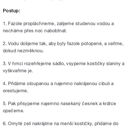
Postup:
1. Fazole propláchneme, zalijeme studenou vodou a
necháme přes noc nabobtnat.
2. Vodu dolijeme tak, aby byly fazole potopené, a vaříme,
dokud nezměknou.
3. V hrnci rozehřejeme sádlo, vsypeme kostičky slaniny a
vyškvaříme je.
4. Přidáme oloupanou a najemno nakrájenou cibuli a
orestujeme.
5. Pak přisypeme najemno nasekaný česnek a krátce
opečeme.
6. Omyté zelí nakrájíme na menší kostičky, přidáme do