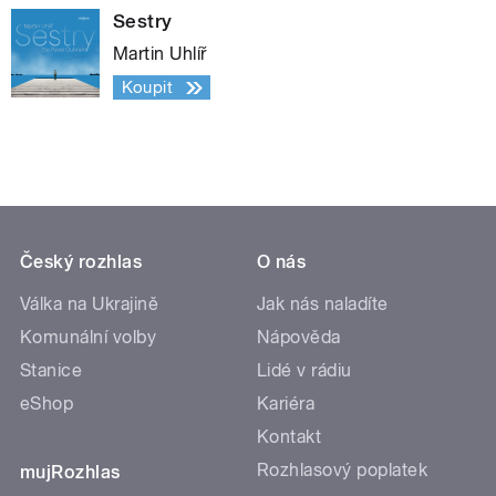
Sestry
Martin Uhlíř
Koupit
Český rozhlas
O nás
Válka na Ukrajině
Jak nás naladíte
Komunální volby
Nápověda
Stanice
Lidé v rádiu
eShop
Kariéra
Kontakt
Rozhlasový poplatek
mujRozhlas