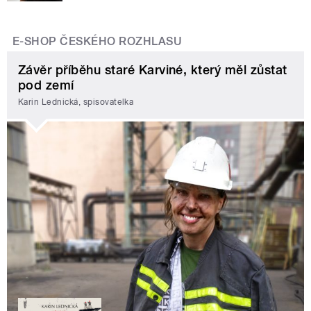
E-SHOP ČESKÉHO ROZHLASU
Závěr příběhu staré Karviné, který měl zůstat
pod zemí
Karin Lednická, spisovatelka