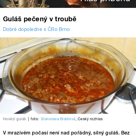
Guláš pečený v troubě
Dobré dopoledne s ČRo Brno
Hovězí guláš
|
foto:
Stanislava Brádlová
,
Český rozhlas
V mrazivém počasí není nad pořádný, silný guláš. Bez