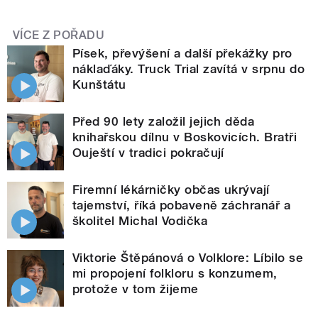
VÍCE Z POŘADU
Písek, převýšení a další překážky pro
náklaďáky. Truck Trial zavítá v srpnu do
Kunštátu
Před 90 lety založil jejich děda
knihařskou dílnu v Boskovicích. Bratři
Ouještí v tradici pokračují
Firemní lékárničky občas ukrývají
tajemství, říká pobaveně záchranář a
školitel Michal Vodička
Viktorie Štěpánová o Volklore: Líbilo se
mi propojení folkloru s konzumem,
protože v tom žijeme