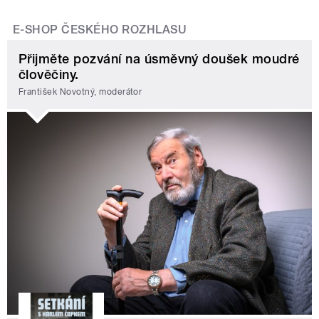
E-SHOP ČESKÉHO ROZHLASU
Přijměte pozvání na úsměvný doušek moudré
člověčiny.
František Novotný, moderátor