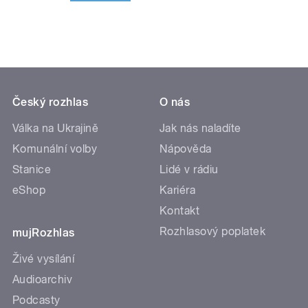
Český rozhlas
O nás
Válka na Ukrajině
Jak nás naladíte
Komunální volby
Nápověda
Stanice
Lidé v rádiu
eShop
Kariéra
Kontakt
Rozhlasový poplatek
mujRozhlas
Živé vysílání
Audioarchiv
Podcasty