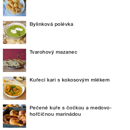
Bylinková polévka
Tvarohový mazanec
Kuřecí kari s kokosovým mlékem
Pečené kuře s čočkou a medovo-
hořčičnou marinádou