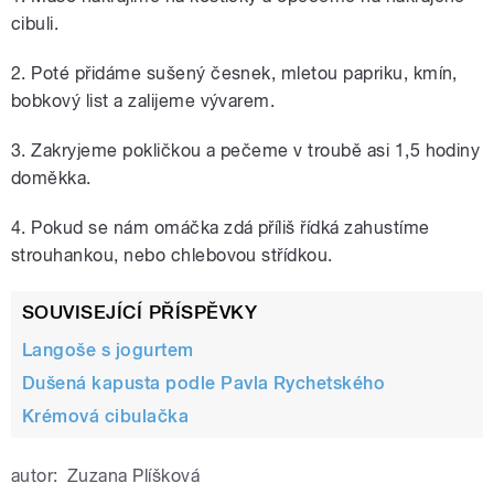
cibuli.
2. Poté přidáme sušený česnek, mletou papriku, kmín,
bobkový list a zalijeme vývarem.
3. Zakryjeme pokličkou a pečeme v troubě asi 1,5 hodiny
doměkka.
4. Pokud se nám omáčka zdá příliš řídká zahustíme
strouhankou, nebo chlebovou střídkou.
SOUVISEJÍCÍ PŘÍSPĚVKY
Langoše s jogurtem
Dušená kapusta podle Pavla Rychetského
Krémová cibulačka
autor:
Zuzana Plíšková