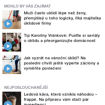
MOHLO BY VÁS ZAJÍMAT
Muži často uklidí lépe než ženy,
přemýšlejí u toho logicky, říká majitelka
úklidové firmy
Tip Karolíny Vránkové: Pusťte si seriály
o úklidu a přeorganizujte domácnost
Jak vyzrát na vánoční úklid? Na
poslední chvíli ještě vyperte záclony a
vyměňte povlečení
NEJPOSLOUCHANĚJŠÍ
Ledová káva, která vznikla náhodou –
frappé. Na přípravu vám stačí pár
ingrediencí