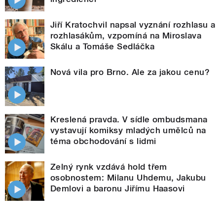
Jiří Kratochvil napsal vyznání rozhlasu a
rozhlasákům, vzpomíná na Miroslava
Skálu a Tomáše Sedláčka
Nová vila pro Brno. Ale za jakou cenu?
Kreslená pravda. V sídle ombudsmana
vystavují komiksy mladých umělců na
téma obchodování s lidmi
Zelný rynk vzdává hold třem
osobnostem: Milanu Uhdemu, Jakubu
Demlovi a baronu Jiřímu Haasovi