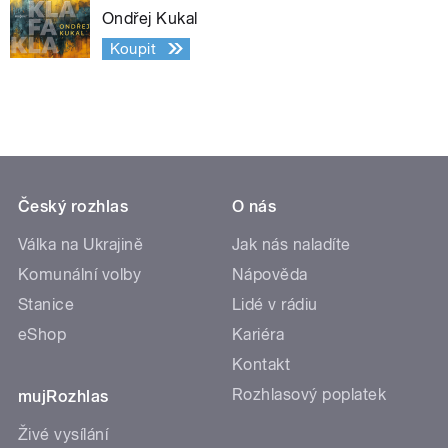
Ondřej Kukal
Koupit
Český rozhlas
O nás
Válka na Ukrajině
Jak nás naladíte
Komunální volby
Nápověda
Stanice
Lidé v rádiu
eShop
Kariéra
Kontakt
Rozhlasový poplatek
mujRozhlas
Živé vysílání