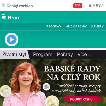
Přejít k hlavnímu obsahu
MENU
ŽIVĚ
PROGRAM
AUDIOARCHIV
KAMERY
Životní styl
Program
Pořady
Více
…