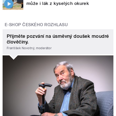
může i lák z kyselých okurek
E-SHOP ČESKÉHO ROZHLASU
Přijměte pozvání na úsměvný doušek moudré
člověčiny.
František Novotný, moderátor