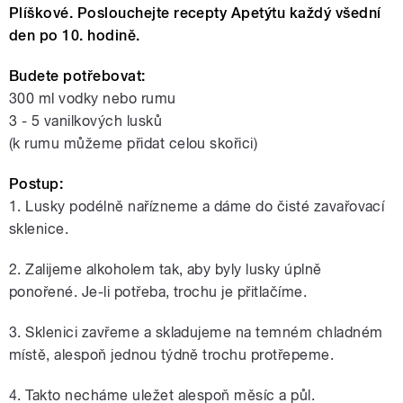
Plíškové. Poslouchejte recepty Apetýtu každý všední
den po 10. hodině.
Budete potřebovat:
300 ml vodky nebo rumu
3 - 5 vanilkových lusků
(k rumu můžeme přidat celou skořici)
Postup:
1. Lusky podélně nařízneme a dáme do čisté zavařovací
sklenice.
2. Zalijeme alkoholem tak, aby byly lusky úplně
ponořené. Je-li potřeba, trochu je přitlačíme.
3. Sklenici zavřeme a skladujeme na temném chladném
místě, alespoň jednou týdně trochu protřepeme.
4. Takto necháme uležet alespoň měsíc a půl.