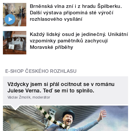
Brněnská vlna zní i z hradu Špilberku.
Další výstava připomíná sté výročí
rozhlasového vysílání
Každý lidský osud je jedinečný. Unikátní
vzpomínky pamětníků zachycují
Moravské příběhy
E-SHOP ČESKÉHO ROZHLASU
Vždycky jsem si přál ocitnout se v románu
Julese Verna. Teď se mi to splnilo.
Václav Žmolík, moderátor