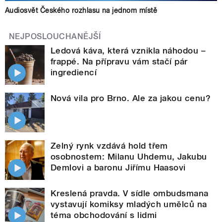
Audiosvět Českého rozhlasu na jednom místě
NEJPOSLOUCHANĚJŠÍ
Ledová káva, která vznikla náhodou –
frappé. Na přípravu vám stačí pár
ingrediencí
Nová vila pro Brno. Ale za jakou cenu?
Zelný rynk vzdává hold třem
osobnostem: Milanu Uhdemu, Jakubu
Demlovi a baronu Jiřímu Haasovi
Kreslená pravda. V sídle ombudsmana
vystavují komiksy mladých umělců na
téma obchodování s lidmi