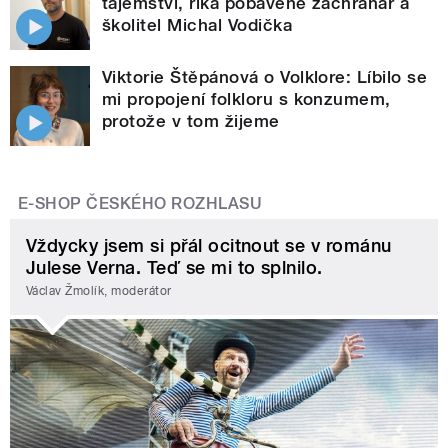
tajemství, říká pobaveně záchranář a
školitel Michal Vodička
Viktorie Štěpánová o Volklore: Líbilo se
mi propojení folkloru s konzumem,
protože v tom žijeme
E-SHOP ČESKÉHO ROZHLASU
Vždycky jsem si přál ocitnout se v románu
Julese Verna. Teď se mi to splnilo.
Václav Žmolík, moderátor