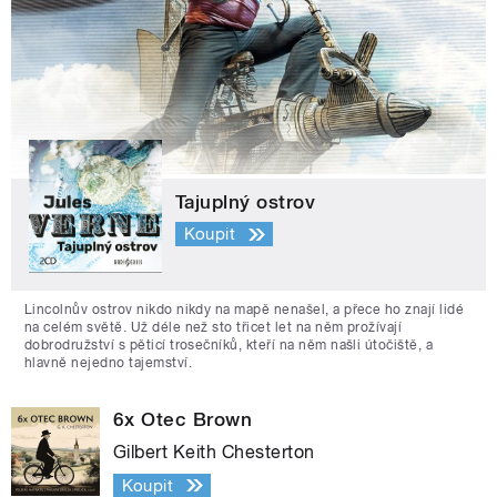
Tajuplný ostrov
Koupit
Lincolnův ostrov nikdo nikdy na mapě nenašel, a přece ho znají lidé
na celém světě. Už déle než sto třicet let na něm prožívají
dobrodružství s pěticí trosečníků, kteří na něm našli útočiště, a
hlavně nejedno tajemství.
6x Otec Brown
Gilbert Keith Chesterton
Koupit