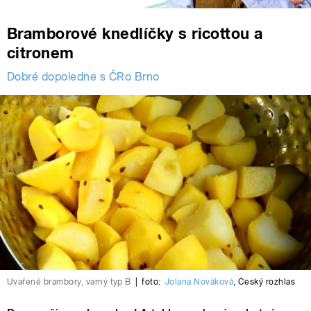
Bramborové knedlíčky s ricottou a
citronem
Dobré dopoledne s ČRo Brno
Uvařené brambory, varný typ B
|
foto:
Jolana Nováková
,
Český rozhlas