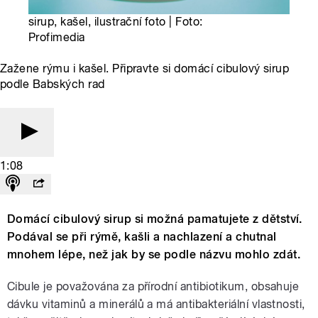
sirup, kašel, ilustrační foto | Foto:
Profimedia
Zažene rýmu i kašel. Připravte si domácí cibulový sirup
podle Babských rad
1:08
Domácí cibulový sirup si možná pamatujete z dětství.
Podával se při rýmě, kašli a nachlazení a chutnal
mnohem lépe, než jak by se podle názvu mohlo zdát.
Cibule je považována za přírodní antibiotikum, obsahuje
dávku vitaminů a minerálů a má antibakteriální vlastnosti,