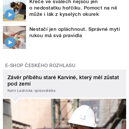
Křeče ve svalech nejsou jen
o nedostatku hořčíku. Pomoct na ně
může i lák z kyselých okurek
Nestačí jen opláchnout. Správné mytí
rukou má svá pravidla
E-SHOP ČESKÉHO ROZHLASU
Závěr příběhu staré Karviné, který měl zůstat
pod zemí
Karin Lednická, spisovatelka