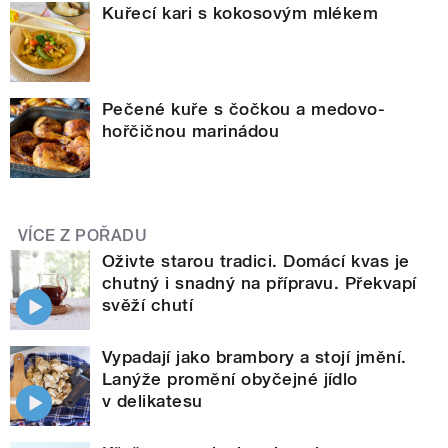
Kuřecí kari s kokosovým mlékem
Pečené kuře s čočkou a medovo-
hořčičnou marinádou
VÍCE Z POŘADU
Oživte starou tradici. Domácí kvas je
chutný i snadný na přípravu. Překvapí
svěží chutí
Vypadají jako brambory a stojí jmění.
Lanýže promění obyčejné jídlo
v delikatesu