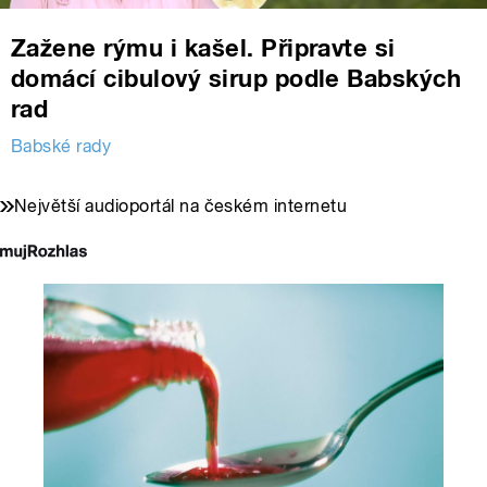
Zažene rýmu i kašel. Připravte si
domácí cibulový sirup podle Babských
rad
Babské rady
Největší audioportál na českém internetu