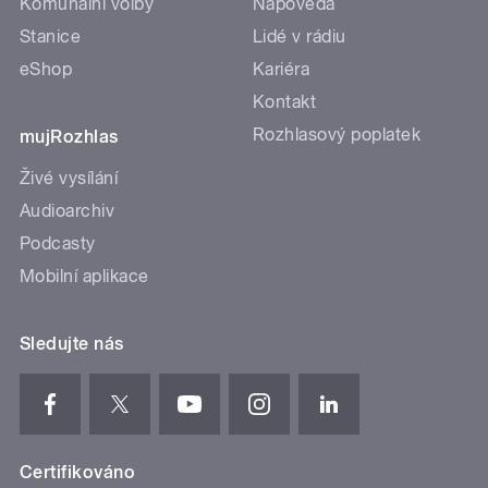
Komunální volby
Nápověda
Stanice
Lidé v rádiu
eShop
Kariéra
Kontakt
Rozhlasový poplatek
mujRozhlas
Živé vysílání
Audioarchiv
Podcasty
Mobilní aplikace
Sledujte nás
Certifikováno