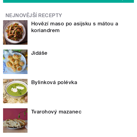
NEJNOVĚJŠÍ RECEPTY
Hovězí maso po asijsku s mátou a
koriandrem
Jidáše
Bylinková polévka
Tvarohový mazanec