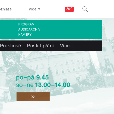
ozhlase
Více
ŽIVĚ
PROGRAM
AUDIOARCHIV
KAMERY
Praktické
Poslat přání
Více
…