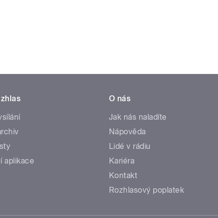
zhlas
O nás
ysílání
Jak nás naladíte
rchiv
Nápověda
sty
Lidé v rádiu
í aplikace
Kariéra
Kontakt
Rozhlasový poplatek