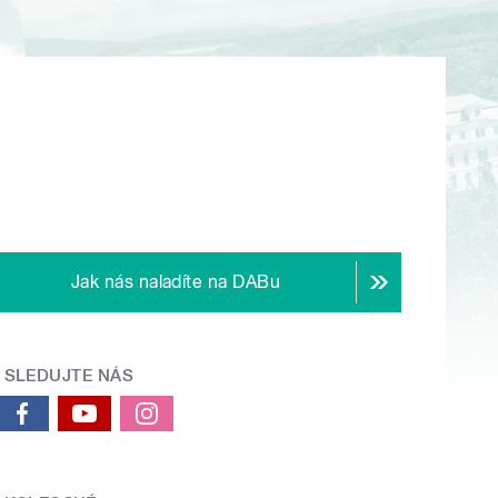
Jak nás naladíte na DABu
SLEDUJTE NÁS