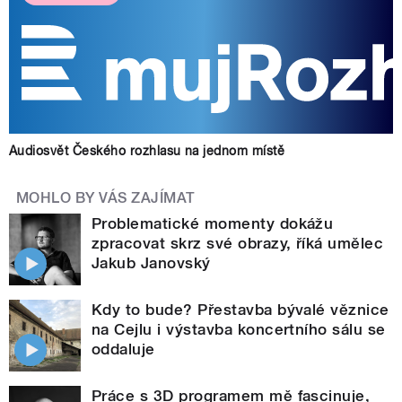
Audiosvět Českého rozhlasu na jednom místě
MOHLO BY VÁS ZAJÍMAT
Problematické momenty dokážu
zpracovat skrz své obrazy, říká umělec
Jakub Janovský
Kdy to bude? Přestavba bývalé věznice
na Cejlu i výstavba koncertního sálu se
oddaluje
Práce s 3D programem mě fascinuje,