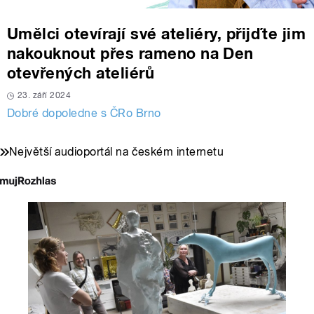
Umělci otevírají své ateliéry, přijďte jim
nakouknout přes rameno na Den
otevřených ateliérů
23. září 2024
Dobré dopoledne s ČRo Brno
Největší audioportál na českém internetu