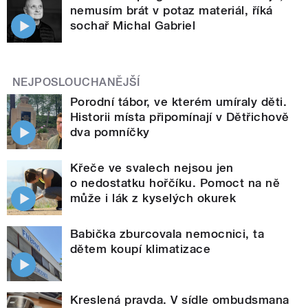
nemusím brát v potaz materiál, říká
sochař Michal Gabriel
NEJPOSLOUCHANĚJŠÍ
Porodní tábor, ve kterém umíraly děti.
Historii místa připomínají v Dětřichově
dva pomníčky
Křeče ve svalech nejsou jen
o nedostatku hořčíku. Pomoct na ně
může i lák z kyselých okurek
Babička zburcovala nemocnici, ta
dětem koupí klimatizace
Kreslená pravda. V sídle ombudsmana