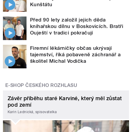
Kunštátu
Před 90 lety založil jejich děda
knihařskou dílnu v Boskovicích. Bratři
Ouještí v tradici pokračují
Firemní lékárničky občas ukrývají
tajemství, říká pobaveně záchranář a
školitel Michal Vodička
E-SHOP ČESKÉHO ROZHLASU
Závěr příběhu staré Karviné, který měl zůstat
pod zemí
Karin Lednická, spisovatelka