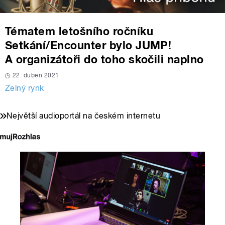
Tématem letošního ročníku
Setkání/Encounter bylo JUMP!
A organizátoři do toho skočili naplno
22. duben 2021
Zelný rynk
Největší audioportál na českém internetu