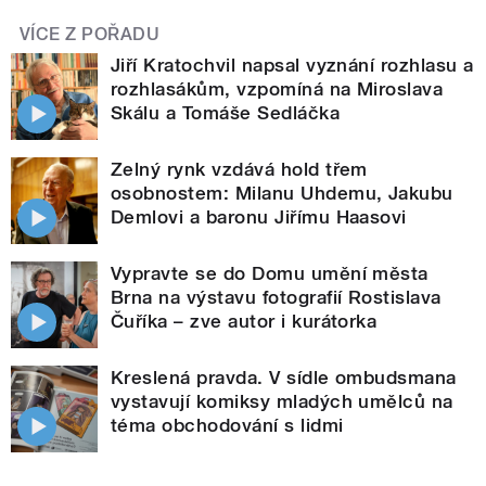
VÍCE Z POŘADU
Jiří Kratochvil napsal vyznání rozhlasu a
rozhlasákům, vzpomíná na Miroslava
Skálu a Tomáše Sedláčka
Zelný rynk vzdává hold třem
osobnostem: Milanu Uhdemu, Jakubu
Demlovi a baronu Jiřímu Haasovi
Vypravte se do Domu umění města
Brna na výstavu fotografií Rostislava
Čuříka – zve autor i kurátorka
Kreslená pravda. V sídle ombudsmana
vystavují komiksy mladých umělců na
téma obchodování s lidmi