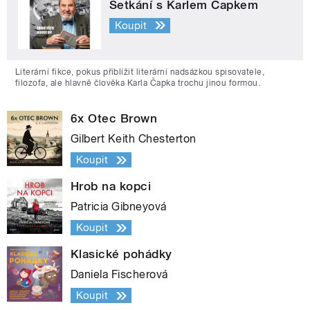
Setkání s Karlem Čapkem
Koupit
Literární fikce, pokus přiblížit literární nadsázkou spisovatele,
filozofa, ale hlavně člověka Karla Čapka trochu jinou formou.
6x Otec Brown
Gilbert Keith Chesterton
Koupit
Hrob na kopci
Patricia Gibneyová
Koupit
Klasické pohádky
Daniela Fischerová
Koupit