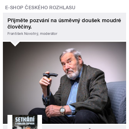
E-SHOP ČESKÉHO ROZHLASU
Přijměte pozvání na úsměvný doušek moudré
člověčiny.
František Novotný, moderátor