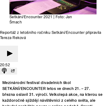
Setkání/Encounter 2021 | Foto: Jan
Šmach
Reportáž z letošního ročníku Setkání/Encounter připravila
Tereza Reková
20:52
Mezinárodní festival divadelních škol
SETKÁNÍ/ENCOUNTER letos ve dnech 21. – 27.
března oslavil 31. výročí. Velkolepá akce, na kterou se
každoročně sjíždějí návštěvníci z celého světa, ale