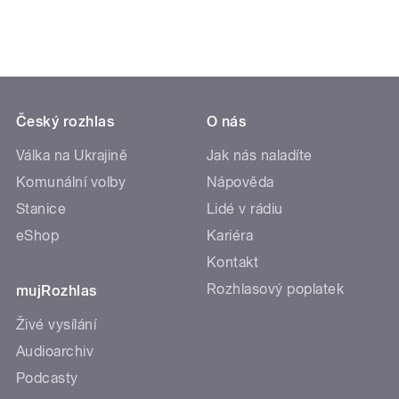
Český rozhlas
O nás
Válka na Ukrajině
Jak nás naladíte
Komunální volby
Nápověda
Stanice
Lidé v rádiu
eShop
Kariéra
Kontakt
Rozhlasový poplatek
mujRozhlas
Živé vysílání
Audioarchiv
Podcasty