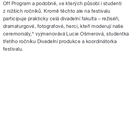
Off Program a podobně, ve kterých působí i studenti
z nižších ročníků. Kromě těchto ale na festivalu
participuje prakticky celá divadelní fakulta – režiséři,
dramaturgové, fotografové, herci, kteří moderují naše
ceremoniály,“ vyjmenovává Lucie Ošmerová, studentka
třetího ročníku Divadelní produkce a koordinátorka
festivalu.