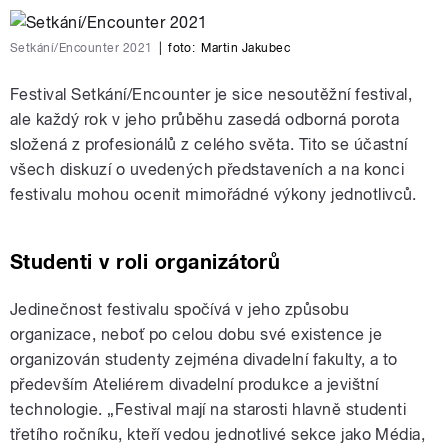
Setkání/Encounter 2021
|
foto:
Martin Jakubec
Festival Setkání/Encounter je sice nesoutěžní festival,
ale každý rok v jeho průběhu zasedá odborná porota
složená z profesionálů z celého světa. Tito se účastní
všech diskuzí o uvedených představeních a na konci
festivalu mohou ocenit mimořádné výkony jednotlivců.
Studenti v roli organizátorů
Jedinečnost festivalu spočívá v jeho způsobu
organizace, neboť po celou dobu své existence je
organizován studenty zejména divadelní fakulty, a to
především Ateliérem divadelní produkce a jevištní
technologie. „Festival mají na starosti hlavně studenti
třetího ročníku, kteří vedou jednotlivé sekce jako Média,