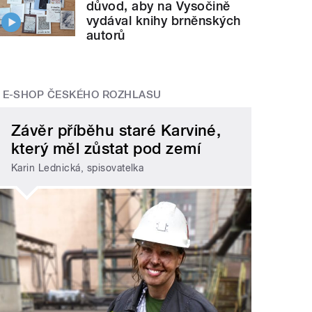
důvod, aby na Vysočině
vydával knihy brněnských
autorů
E-SHOP ČESKÉHO ROZHLASU
Závěr příběhu staré Karviné,
který měl zůstat pod zemí
Karin Lednická, spisovatelka