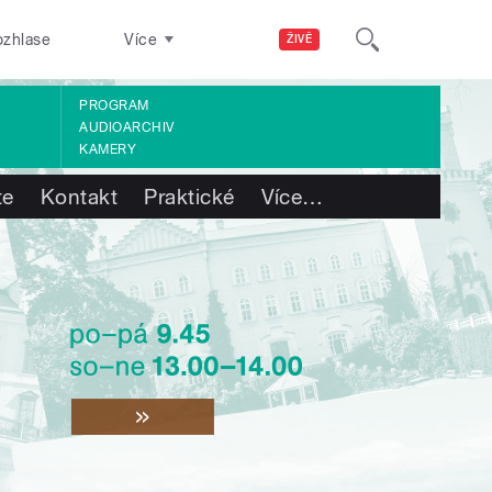
ozhlase
Více
ŽIVĚ
PROGRAM
AUDIOARCHIV
KAMERY
te
Kontakt
Praktické
Více
…