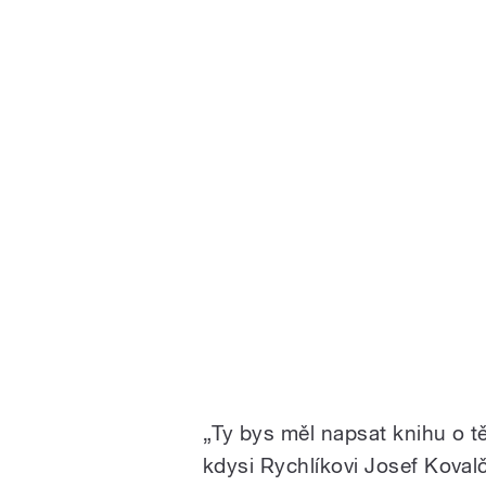
„Ty bys měl napsat knihu o t
kdysi Rychlíkovi Josef Koval