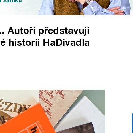
… Autoři představují
é historii HaDivadla