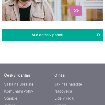
Audioarchiv pořadu
Český rozhlas
O nás
Válka na Ukrajině
Jak nás naladíte
Komunální volby
Nápověda
Stanice
Lidé v rádiu