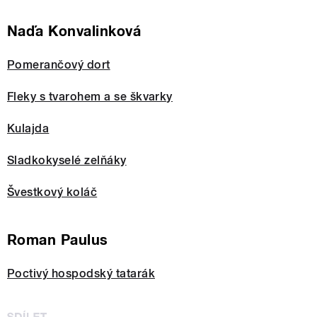
Naďa Konvalinková
Pomerančový dort
Fleky s tvarohem a se škvarky
Kulajda
Sladkokyselé zelňáky
Švestkový koláč
Roman Paulus
Poctivý hospodský tatarák