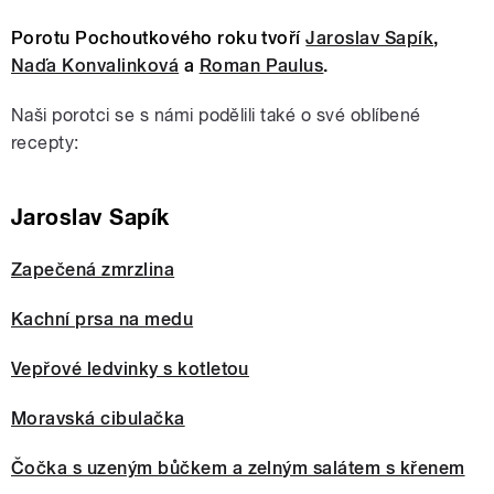
Porotu Pochoutkového roku tvoří
Jaroslav Sapík
,
Naďa Konvalinková
a
Roman Paulus
.
Naši porotci se s námi podělili také o své oblíbené
recepty:
Jaroslav Sapík
Zapečená zmrzlina
Kachní prsa na medu
Vepřové ledvinky s kotletou
Moravská cibulačka
Čočka s uzeným bůčkem a zelným salátem s křenem