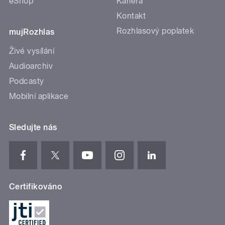
eShop
Kariéra
Kontakt
Rozhlasový poplatek
mujRozhlas
Živé vysílání
Audioarchiv
Podcasty
Mobilní aplikace
Sledujte nás
Certifikováno