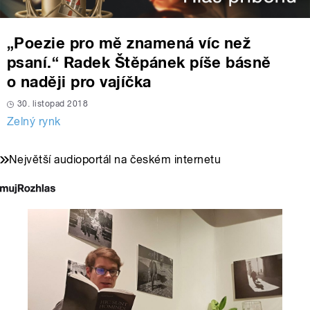
„Poezie pro mě znamená víc než
psaní.“ Radek Štěpánek píše básně
o naději pro vajíčka
30. listopad 2018
Zelný rynk
Největší audioportál na českém internetu