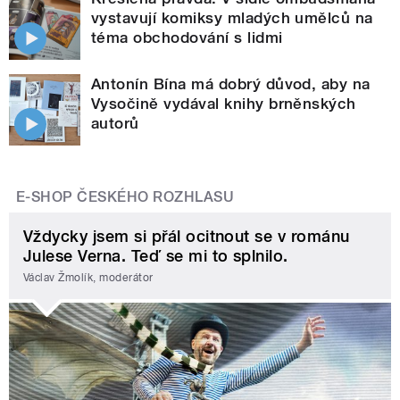
vystavují komiksy mladých umělců na
téma obchodování s lidmi
Antonín Bína má dobrý důvod, aby na
Vysočině vydával knihy brněnských
autorů
E-SHOP ČESKÉHO ROZHLASU
Vždycky jsem si přál ocitnout se v románu
Julese Verna. Teď se mi to splnilo.
Václav Žmolík, moderátor