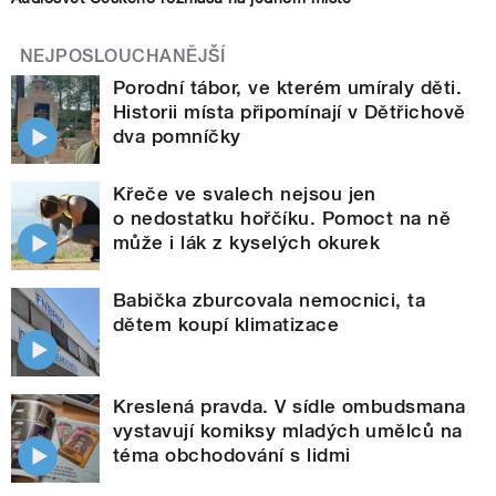
NEJPOSLOUCHANĚJŠÍ
Porodní tábor, ve kterém umíraly děti.
Historii místa připomínají v Dětřichově
dva pomníčky
Křeče ve svalech nejsou jen
o nedostatku hořčíku. Pomoct na ně
může i lák z kyselých okurek
Babička zburcovala nemocnici, ta
dětem koupí klimatizace
Kreslená pravda. V sídle ombudsmana
vystavují komiksy mladých umělců na
téma obchodování s lidmi