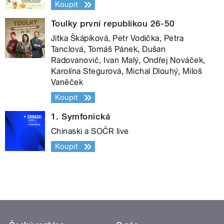
Koupit
Toulky první republikou 26-50
Jitka Škápíková, Petr Vodička, Petra
Tanclová, Tomáš Pánek, Dušan
Radovanovič, Ivan Malý, Ondřej Nováček,
Karolína Stegurová, Michal Dlouhý, Miloš
Vaněček
Koupit
1. Symfonická
Chinaski a SOČR live
Koupit