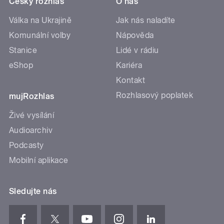
Český rozhlas
O nás
Válka na Ukrajině
Jak nás naladíte
Komunální volby
Nápověda
Stanice
Lidé v rádiu
eShop
Kariéra
Kontakt
Rozhlasový poplatek
mujRozhlas
Živé vysílání
Audioarchiv
Podcasty
Mobilní aplikace
Sledujte nás