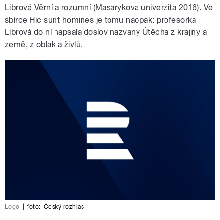
Librové Věrní a rozumní (Masarykova univerzita 2016). Ve
sbírce Hic sunt homines je tomu naopak: profesorka
Librová do ní napsala doslov nazvaný Útěcha z krajiny a
země, z oblak a živlů.
Logo
|
foto:
Český rozhlas