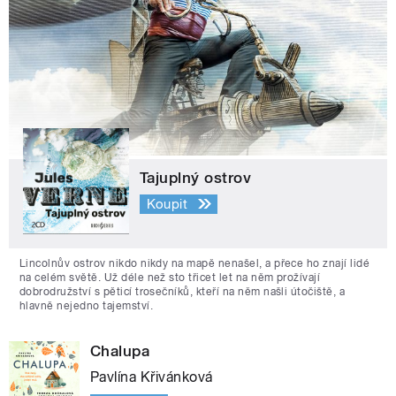
Tajuplný ostrov
Koupit
Lincolnův ostrov nikdo nikdy na mapě nenašel, a přece ho znají lidé
na celém světě. Už déle než sto třicet let na něm prožívají
dobrodružství s pěticí trosečníků, kteří na něm našli útočiště, a
hlavně nejedno tajemství.
Chalupa
Pavlína Křivánková