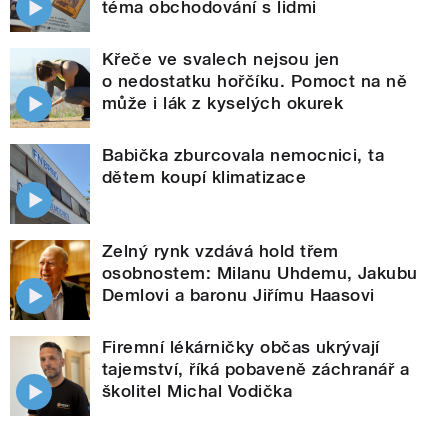
téma obchodování s lidmi
Křeče ve svalech nejsou jen
o nedostatku hořčíku. Pomoct na ně
může i lák z kyselých okurek
Babička zburcovala nemocnici, ta
dětem koupí klimatizace
Zelný rynk vzdává hold třem
osobnostem: Milanu Uhdemu, Jakubu
Demlovi a baronu Jiřímu Haasovi
Firemní lékárničky občas ukrývají
tajemství, říká pobaveně záchranář a
školitel Michal Vodička