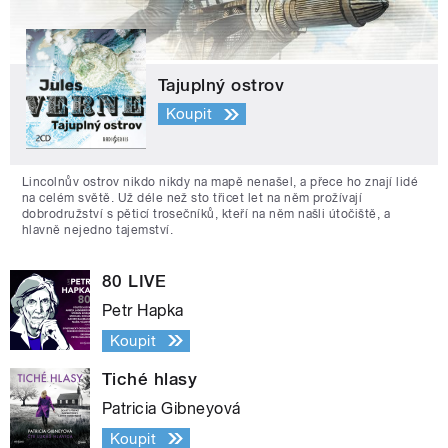
Tajuplný ostrov
Koupit
Lincolnův ostrov nikdo nikdy na mapě nenašel, a přece ho znají lidé
na celém světě. Už déle než sto třicet let na něm prožívají
dobrodružství s pěticí trosečníků, kteří na něm našli útočiště, a
hlavně nejedno tajemství.
80 LIVE
Petr Hapka
Koupit
Tiché hlasy
Patricia Gibneyová
Koupit