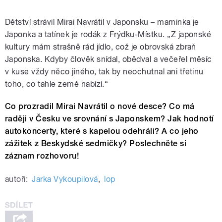
Dětství strávil Mirai Navrátil v Japonsku – maminka je
Japonka a tatínek je rodák z Frýdku-Místku. „Z japonské
kultury mám strašně rád jídlo, což je obrovská zbraň
Japonska. Kdyby člověk snídal, obědval a večeřel měsíc
v kuse vždy něco jiného, tak by neochutnal ani třetinu
toho, co tahle země nabízí.“
Co prozradil Mirai Navrátil o nové desce? Co má
raději v Česku ve srovnání s Japonskem? Jak hodnotí
autokoncerty, které s kapelou odehráli? A co jeho
zážitek z Beskydské sedmičky? Poslechněte si
záznam rozhovoru!
autoři:
Jarka Vykoupilová
,
lop