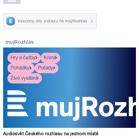
Všechny díly pořadu na mujRozhlas
mujRozhlas
Hry a četby
Krimi
Pohádky
Pořady
Živé vysílání
Audiosvět Českého rozhlasu na jednom místě