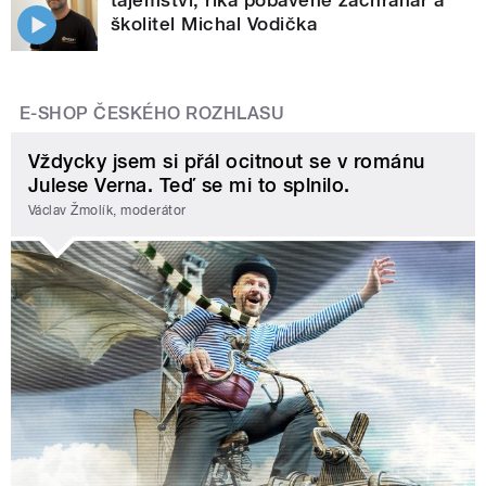
školitel Michal Vodička
E-SHOP ČESKÉHO ROZHLASU
Vždycky jsem si přál ocitnout se v románu
Julese Verna. Teď se mi to splnilo.
Václav Žmolík, moderátor