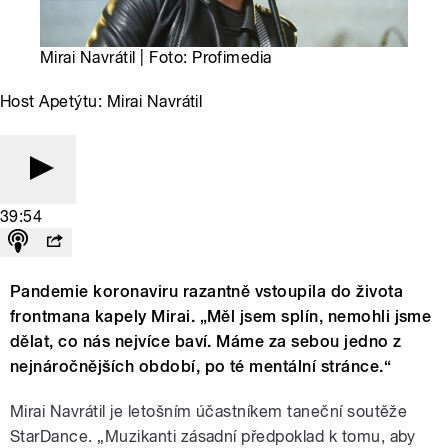
Mirai Navrátil | Foto: Profimedia
Host Apetýtu: Mirai Navrátil
39:54
Pandemie koronaviru razantně vstoupila do života
frontmana kapely Mirai. „Měl jsem splín, nemohli jsme
dělat, co nás nejvíce baví. Máme za sebou jedno z
nejnáročnějších období, po té mentální stránce.“
Mirai Navrátil je letošním účastníkem taneční soutěže
StarDance. „Muzikanti zásadní předpoklad k tomu, aby