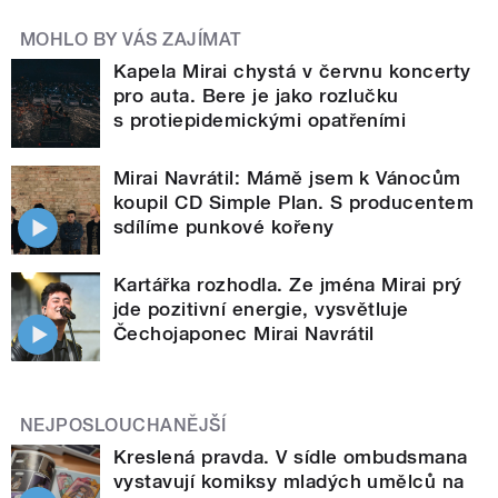
MOHLO BY VÁS ZAJÍMAT
Kapela Mirai chystá v červnu koncerty
pro auta. Bere je jako rozlučku
s protiepidemickými opatřeními
Mirai Navrátil: Mámě jsem k Vánocům
koupil CD Simple Plan. S producentem
sdílíme punkové kořeny
Kartářka rozhodla. Ze jména Mirai prý
jde pozitivní energie, vysvětluje
Čechojaponec Mirai Navrátil
NEJPOSLOUCHANĚJŠÍ
Kreslená pravda. V sídle ombudsmana
vystavují komiksy mladých umělců na