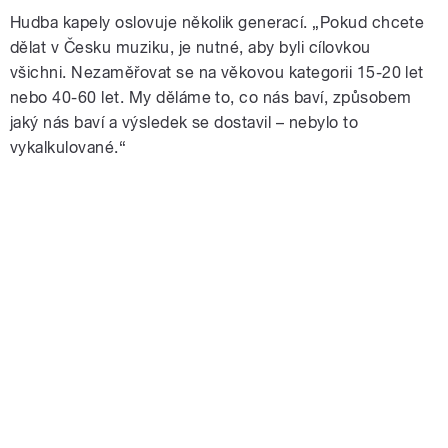
Hudba kapely oslovuje několik generací. „Pokud chcete
dělat v Česku muziku, je nutné, aby byli cílovkou
všichni. Nezaměřovat se na věkovou kategorii 15-20 let
nebo 40-60 let. My děláme to, co nás baví, způsobem
jaký nás baví a výsledek se dostavil – nebylo to
vykalkulované.“