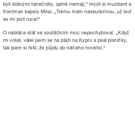
byli dobrými tanečníky, úplně nemají,“ myslí si muzikant a
frontman kapely Mirai. „Trému mám neskutečnou, už teď
se mi potí ruce!“
O nabídce stát se soutěžícím moc nepochyboval. „Když
mi volali, válel jsem se na pláži na Kypru a psal písničky,
tak jsem si řekl, že půjdu do něčeho nového.“