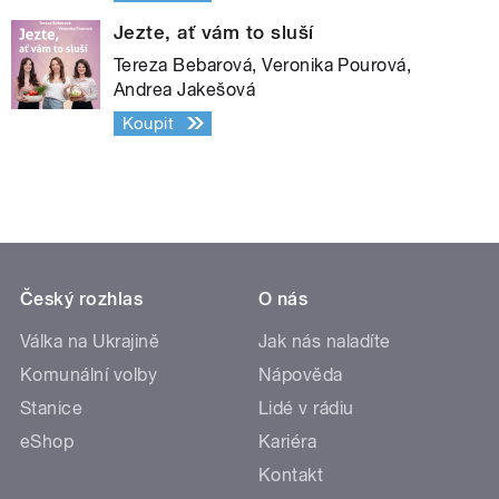
Jezte, ať vám to sluší
Tereza Bebarová, Veronika Pourová,
Andrea Jakešová
Koupit
Český rozhlas
O nás
Válka na Ukrajině
Jak nás naladíte
Komunální volby
Nápověda
Stanice
Lidé v rádiu
eShop
Kariéra
Kontakt