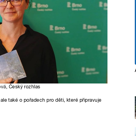
ová
, Český rozhlas
le také o pořadech pro děti, které připravuje