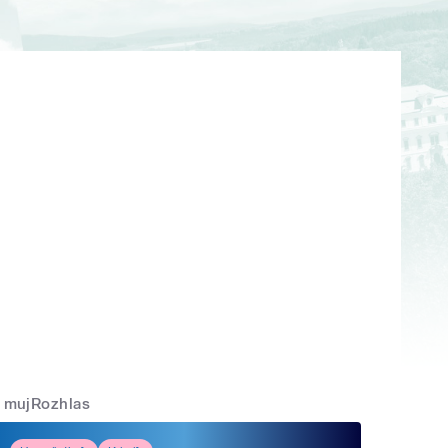
mujRozhlas