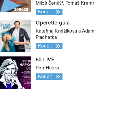
Miloš Šenkýř, Tomáš Kremr
Koupit
Operette gala
Kateřina Kněžíková a Adam
Plachetka
Koupit
80 LIVE
Petr Hapka
Koupit