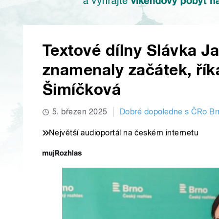
Textové dílny Slávka 
znamenaly začátek, řík
Šimíčková
5. březen 2025
Dobré dopoledne s ČRo Br
Největší audioportál na českém internetu