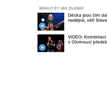
MOHLO BY VÁS ZAJÍMAT
Děcka jsou čím dá
nadějně, věří Slá
VIDEO: Kombinaci 
v Olomouci předst