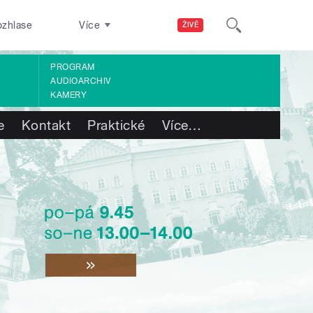
ozhlase
Více
ŽIVĚ
PROGRAM
AUDIOARCHIV
KAMERY
e
Kontakt
Praktické
Více
…