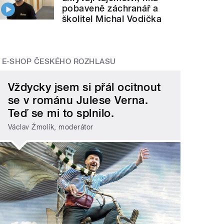
pobaveně záchranář a
školitel Michal Vodička
E-SHOP ČESKÉHO ROZHLASU
Vždycky jsem si přál ocitnout
se v románu Julese Verna.
Teď se mi to splnilo.
Václav Žmolík, moderátor