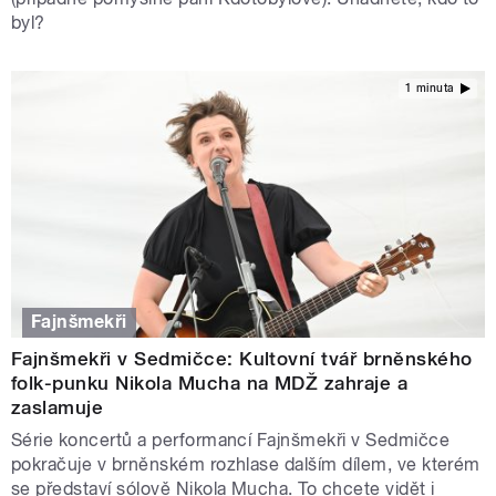
byl?
1 minuta
Fajnšmekři
Fajnšmekři v Sedmičce: Kultovní tvář brněnského
folk-punku Nikola Mucha na MDŽ zahraje a
zaslamuje
Série koncertů a performancí Fajnšmekři v Sedmičce
pokračuje v brněnském rozhlase dalším dílem, ve kterém
se představí sólově Nikola Mucha. To chcete vidět i