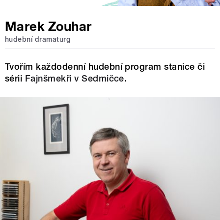
Marek Zouhar
hudební dramaturg
Tvořím každodenní hudební program stanice či
sérii
Fajnšmekři v Sedmičce
.