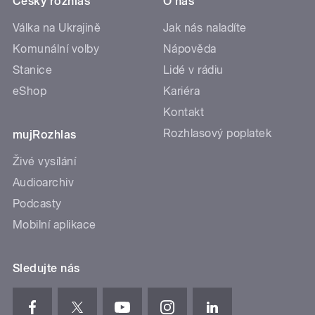
Český rozhlas
O nás
Válka na Ukrajině
Jak nás naladíte
Komunální volby
Nápověda
Stanice
Lidé v rádiu
eShop
Kariéra
Kontakt
Rozhlasový poplatek
mujRozhlas
Živé vysílání
Audioarchiv
Podcasty
Mobilní aplikace
Sledujte nás