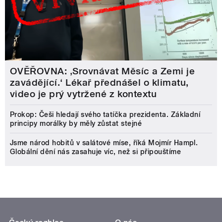
OVĚŘOVNA: ‚Srovnávat Měsíc a Zemi je
zavádějící.‘ Lékař přednášel o klimatu,
video je prý vytržené z kontextu
Prokop: Češi hledají svého tatíčka prezidenta. Základní
principy morálky by měly zůstat stejné
Jsme národ hobitů v salátové míse, říká Mojmír Hampl.
Globální dění nás zasahuje víc, než si připouštíme