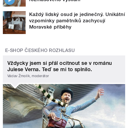
Každý lidský osud je jedinečný. Unikátní
vzpomínky pamětníků zachycují
Moravské příběhy
E-SHOP ČESKÉHO ROZHLASU
Vždycky jsem si přál ocitnout se v románu
Julese Verna. Teď se mi to splnilo.
Václav Žmolík, moderátor