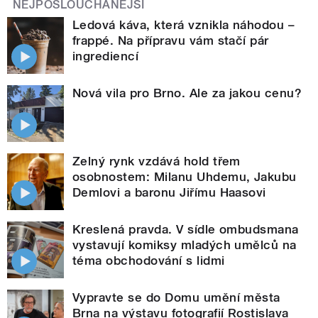
NEJPOSLOUCHANĚJŠÍ
Ledová káva, která vznikla náhodou –
frappé. Na přípravu vám stačí pár
ingrediencí
Nová vila pro Brno. Ale za jakou cenu?
Zelný rynk vzdává hold třem
osobnostem: Milanu Uhdemu, Jakubu
Demlovi a baronu Jiřímu Haasovi
Kreslená pravda. V sídle ombudsmana
vystavují komiksy mladých umělců na
téma obchodování s lidmi
Vypravte se do Domu umění města
Brna na výstavu fotografií Rostislava