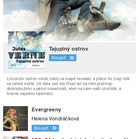
Tajuplný ostrov
Koupit
Lincolnův ostrov nikdo nikdy na mapě nenašel, a přece ho znají lidé
na celém světě. Už déle než sto třicet let na něm prožívají
dobrodružství s pěticí trosečníků, kteří na něm našli útočiště, a
hlavně nejedno tajemství.
Evergreeny
Helena Vondráčková
Koupit