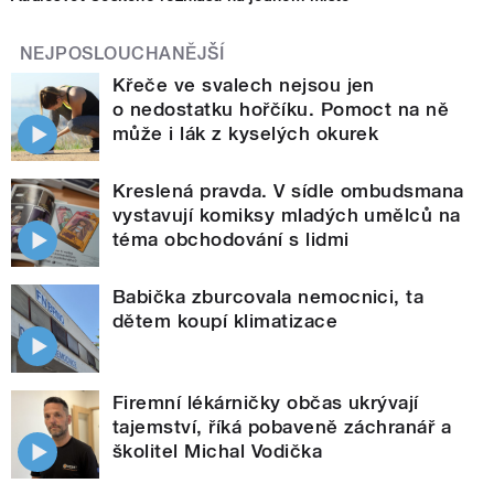
NEJPOSLOUCHANĚJŠÍ
Křeče ve svalech nejsou jen
o nedostatku hořčíku. Pomoct na ně
může i lák z kyselých okurek
Kreslená pravda. V sídle ombudsmana
vystavují komiksy mladých umělců na
téma obchodování s lidmi
Babička zburcovala nemocnici, ta
dětem koupí klimatizace
Firemní lékárničky občas ukrývají
tajemství, říká pobaveně záchranář a
školitel Michal Vodička