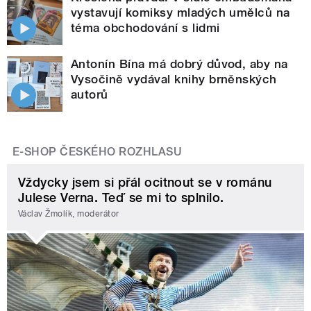
vystavují komiksy mladých umělců na
téma obchodování s lidmi
Antonín Bína má dobrý důvod, aby na
Vysočině vydával knihy brněnských
autorů
E-SHOP ČESKÉHO ROZHLASU
Vždycky jsem si přál ocitnout se v románu
Julese Verna. Teď se mi to splnilo.
Václav Žmolík, moderátor