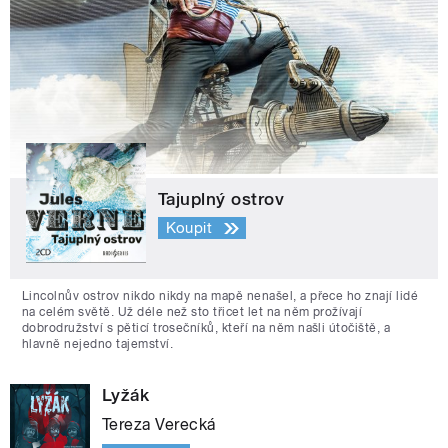
Tajuplný ostrov
Koupit
Lincolnův ostrov nikdo nikdy na mapě nenašel, a přece ho znají lidé
na celém světě. Už déle než sto třicet let na něm prožívají
dobrodružství s pěticí trosečníků, kteří na něm našli útočiště, a
hlavně nejedno tajemství.
Lyžák
Tereza Verecká