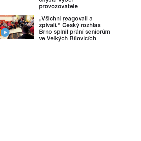
provozovatele
„Všichni reagovali a
zpívali.“ Český rozhlas
Brno splnil přání seniorům
ve Velkých Bílovicích