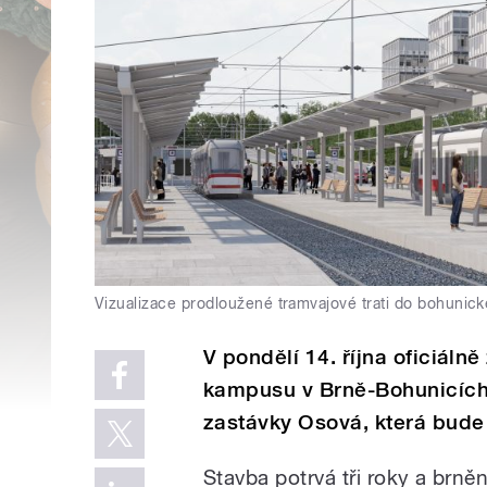
Vizualizace prodloužené tramvajové trati do bohuni
V pondělí 14. října oficiáln
kampusu v Brně-Bohunicích.
zastávky Osová, která bude
Stavba potrvá tři roky a brně