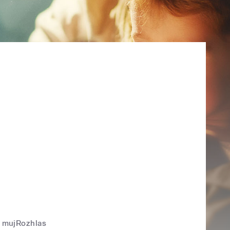
mujRozhlas