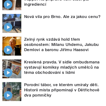
ingrediencí
Nová vila pro Brno. Ale za jakou cenu?
Zelný rynk vzdává hold třem
osobnostem: Milanu Uhdemu, Jakubu
Demlovi a baronu Jiřímu Haasovi
Kreslená pravda. V sídle ombudsmana
vystavují komiksy mladých umělců na
téma obchodování s lidmi
Porodní tábor, ve kterém umíraly děti.
Historii místa připomínají v Dětřichově
dva pomníčky