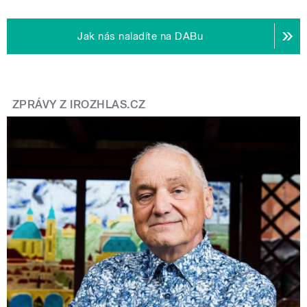
Jak nás naladíte na DABu
ZPRÁVY Z IROZHLAS.CZ