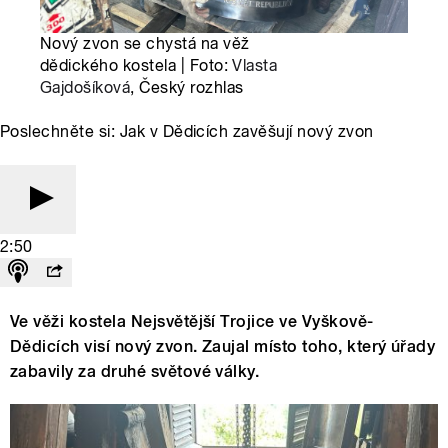
Nový zvon se chystá na věž
dědického kostela | Foto:
Vlasta
Gajdošíková
, Český rozhlas
Poslechněte si: Jak v Dědicích zavěšují nový zvon
2:50
Ve věži kostela Nejsvětější Trojice ve Vyškově-
Dědicích visí nový zvon. Zaujal místo toho, který úřady
zabavily za druhé světové války.