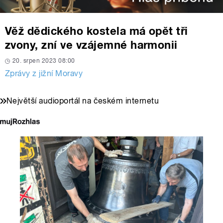
Věž dědického kostela má opět tři
zvony, zní ve vzájemné harmonii
20. srpen 2023 08:00
Zprávy z jižní Moravy
Největší audioportál na českém internetu