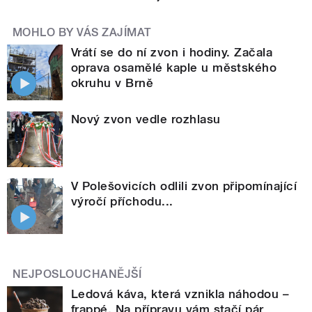
MOHLO BY VÁS ZAJÍMAT
Vrátí se do ní zvon i hodiny. Začala
oprava osamělé kaple u městského
okruhu v Brně
Nový zvon vedle rozhlasu
V Polešovicích odlili zvon připomínající
výročí příchodu...
NEJPOSLOUCHANĚJŠÍ
Ledová káva, která vznikla náhodou –
frappé. Na přípravu vám stačí pár