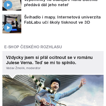
předává dál jeho neteř
Švihadlo i mapy. Internetová univerzita
FabLabu učí školy tisknout ve 3D
E-SHOP ČESKÉHO ROZHLASU
Vždycky jsem si přál ocitnout se v románu
Julese Verna. Teď se mi to splnilo.
Václav Žmolík, moderátor