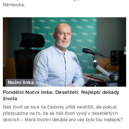
Německa.
Noční linka
Pondělní Noční linka: Desetiletí. Nejlepší dekády
života
Náš život se sice na číslovky příliš neohlíží, ale pokud
přistoupíme na to, že se náš život vyvíjí v desetiletých
skocích – která životní dekáda pro vás byla tou nejlepší?