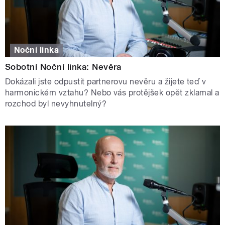
Noční linka
Sobotní Noční linka: Nevěra
Dokázali jste odpustit partnerovu nevěru a žijete teď v
harmonickém vztahu? Nebo vás protějšek opět zklamal a
rozchod byl nevyhnutelný?