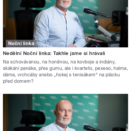
Noční linka
Nedělní Noční linka: Takhle jsme si hrávali
Na schovávanou, na honěnou, na kovboje a indiány,
skákání panáka, přes gumu, ale i kvarteto, pexeso, halma,
dáma, vrchcáby anebo „hokej s tenisákem“ na plácku
před domem?