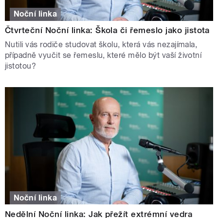
Noční linka
Čtvrteční Noční linka: Škola či řemeslo jako jistota
Nutili vás rodiče studovat školu, která vás nezajímala,
případně vyučit se řemeslu, které mělo být vaší životní
jistotou?
Noční linka
Nedělní Noční linka: Jak přežít extrémní vedra