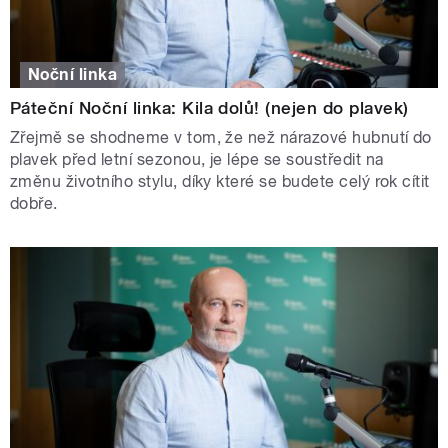
Noční linka
Páteční Noční linka: Kila dolů! (nejen do plavek)
Zřejmě se shodneme v tom, že než nárazové hubnutí do
plavek před letní sezonou, je lépe se soustředit na
změnu životního stylu, díky které se budete celý rok cítit
dobře.