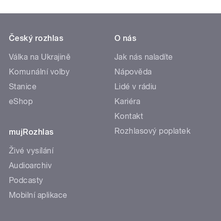
Český rozhlas
O nás
Válka na Ukrajině
Jak nás naladíte
Komunální volby
Nápověda
Stanice
Lidé v rádiu
eShop
Kariéra
Kontakt
Rozhlasový poplatek
mujRozhlas
Živé vysílání
Audioarchiv
Podcasty
Mobilní aplikace