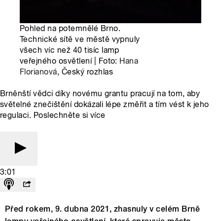
Pohled na potemnělé Brno.
Technické sítě ve městě vypnuly
všech víc než 40 tisíc lamp
veřejného osvětlení | Foto:
Hana
Florianová
, Český rozhlas
Brněnští vědci díky novému grantu pracují na tom, aby
světelné znečištění dokázali lépe změřit a tím vést k jeho
regulaci. Poslechněte si více
3:01
Před rokem, 9. dubna 2021, zhasnuly v celém Brně