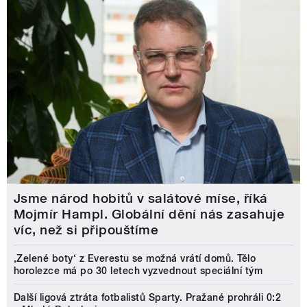
Jsme národ hobitů v salátové míse, říká
Mojmír Hampl. Globální dění nás zasahuje
víc, než si připouštíme
‚Zelené boty‘ z Everestu se možná vrátí domů. Tělo
horolezce má po 30 letech vyzvednout speciální tým
Další ligová ztráta fotbalistů Sparty. Pražané prohráli 0:2