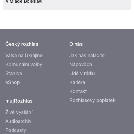
v Mladé Boleslavi
Český rozhlas
O nás
Válka na Ukrajině
Jak nás naladíte
Komunální volby
Nápověda
Stanice
Lidé v rádiu
eShop
Kariéra
Kontakt
Rozhlasový poplatek
mujRozhlas
Živé vysílání
Audioarchiv
Podcasty