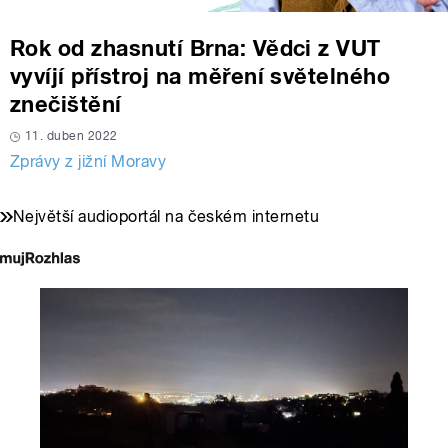
Rok od zhasnutí Brna: Vědci z VUT
vyvíjí přístroj na měření světelného
znečištění
11. duben 2022
Zprávy z jižní Moravy
Největší audioportál na českém internetu