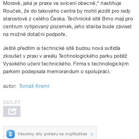
Moravě, jaká je praxe ve svícení obecně,“ nastiňuje
Rouček, že do takového centra by mohli jezdit pro rady
starostové z celého Česka. Technické sítě Brno mají pro
centrum vytipovaný pozemek, jeho stavba bude záviset
na možné dotační podpoře.
Ještě předtím si technické sítě budou nová svítidla
zkoušet v praxi v areálu Technologického parku poblíž
Vysokého učení technického. Firma s technologickým
parkem podepsala memorandum o spolupráci.
autor:
Tomáš Kremr
Všechny díly pořadu na mujRozhlas