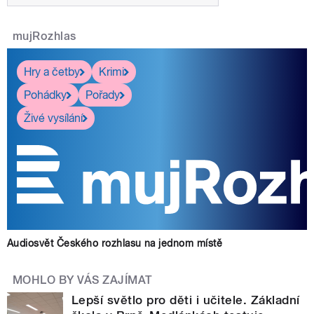
mujRozhlas
Hry a četby
Krimi
Pohádky
Pořady
Živé vysílání
Audiosvět Českého rozhlasu na jednom místě
MOHLO BY VÁS ZAJÍMAT
Lepší světlo pro děti i učitele. Základní